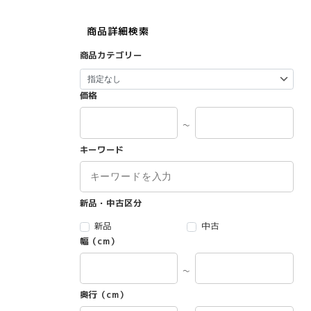
商品詳細検索
商品カテゴリー
価格
～
キーワード
新品・中古区分
新品
中古
幅（cm）
～
奥行（cm）