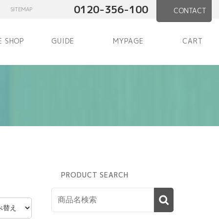
0120-356-100
SITEMAP
CONTACT
E SHOP
GUIDE
MYPAGE
CART
PRODUCT SEARCH