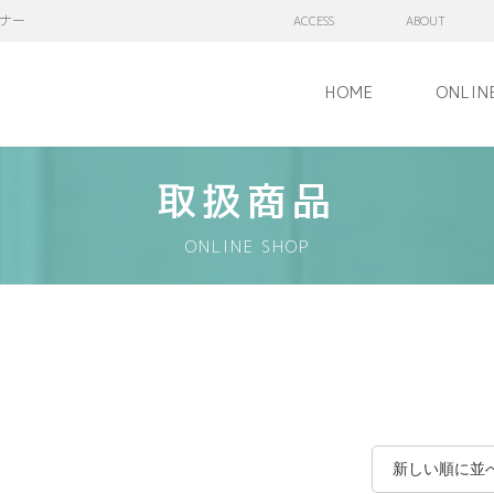
ナー
ACCESS
ABOUT
HOME
ONLIN
取扱商品
ONLINE SHOP