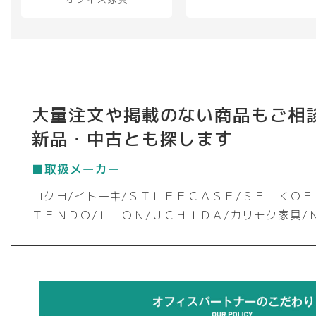
大量注文や掲載のない商品もご相
新品・中古とも探します
■取扱メーカー
コクヨ/イトーキ/ＳＴＬＥＥＣＡＳＥ/ＳＥＩＫＯＦ
ＴＥＮＤＯ/ＬＩＯＮ/ＵＣＨＩＤＡ/カリモク家具/