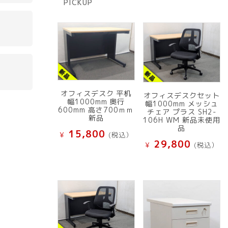
PICKUP
品
オフィスデスク 平机
オフィスデスクセット
幅1000mm 奥行
幅1000mm メッシュ
600mm 高さ700ｍｍ
チェア プラス SH2-
新品
106H WM 新品未使用
品
15,800
¥
(税込）
29,800
¥
(税込）