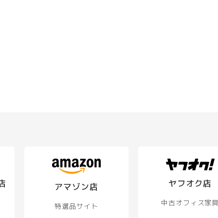
店
ヤフオク店
アマゾン店
中古オフィス家
特選品サイト