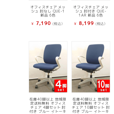
オフィスチェア メッ
オフィスチェア メッ
シュ 肘なし QUE-1
シュ 肘付き QUE-
新品 6色
1AR 新品 6色
7,190
8,199
¥
(税込）
¥
(税込）
在庫40脚以上 地域限
在庫40脚以上 地域限
定送料無料 オフィス
定送料無料 オフィス
チェア 4脚セット 肘
チェア 10脚セット 肘
付き ブルー イトーキ
付き ブルー イトーキ