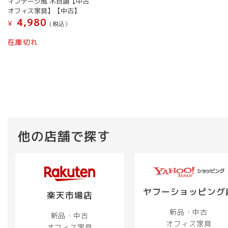
ィンテージ風 木目調【中古
オフィス家具】【中古】
4,980
¥
(税込）
在庫切れ
他の店舗で探す
ヤフーショッピング
楽天市場店
新品・中古
新品・中古
オフィス家具
オフィス家具