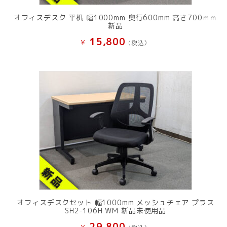
オフィスデスク 平机 幅1000mm 奥行600mm 高さ700ｍｍ
新品
15,800
¥
(税込）
オフィスデスクセット 幅1000mm メッシュチェア プラス
SH2-106H WM 新品未使用品
29,800