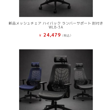
新品メッシュチェア ハイバック ランバーサポート 肘付き
WLB-3A
24,479
¥
(税込）