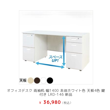
オフィスデスク 両袖机 幅1400 本体ホワイト色 天板4色 鍵
付き LRD-146 新品
36,980
¥
(税込）