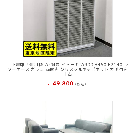
上下書庫 3列21段 A4対応 イトーキ W900 H450 H2140 レ
ターケース ガラス 両開き クリスタルキャビネット カギ付き
中古
49,800
¥
(税込）