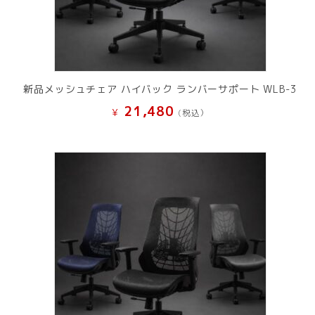
新品メッシュチェア ハイバック ランバーサポート WLB-3
21,480
¥
(税込）