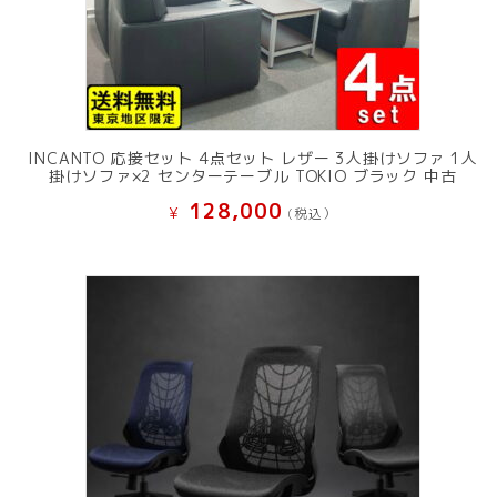
INCANTO 応接セット 4点セット レザー 3人掛けソファ 1人
掛けソファ×2 センターテーブル TOKIO ブラック 中古
128,000
¥
(税込）