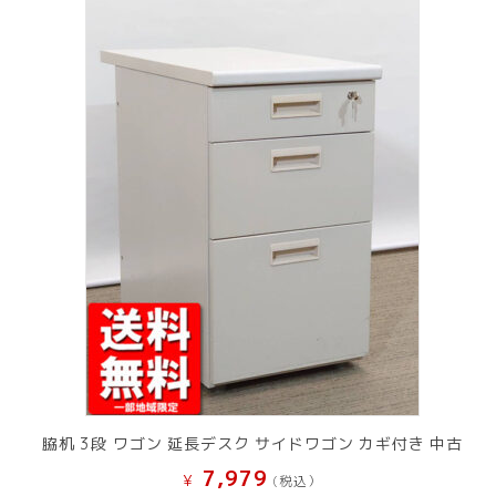
脇机 3段 ワゴン 延長デスク サイドワゴン カギ付き 中古
7,979
¥
(税込）