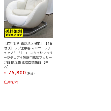
【送料無料 東京地区限定】 【1台
限り】 フジ医療器 マッサージチ
ェア AS-LS1 ロースタイルマッサ
ージチェアH 家庭用電気マッサー
ジ器 限定色 管理医療機器 【中
古】
76,800
¥
(税込）
在庫切れ