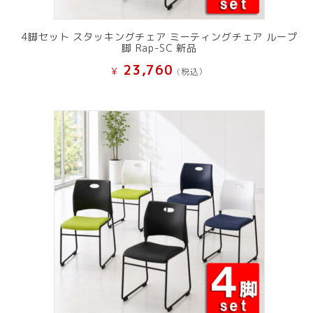
4脚セット スタッキングチェア ミーティングチェア ループ
脚 Rap-SC 新品
23,760
¥
(税込）