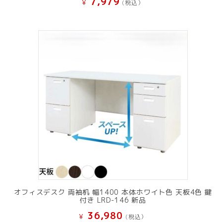
7,979
¥
(税込）
オフィスデスク 両袖机 幅1400 本体ホワイト色 天板4色 鍵
付き LRD-146 新品
36,980
¥
(税込）