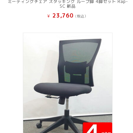
ミーティングチェア スタッキング ループ脚 4脚セット Rap-
SC 新品
23,760
¥
(税込）