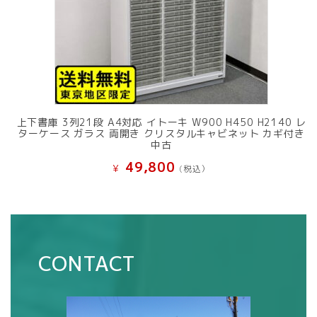
上下書庫 3列21段 A4対応 イトーキ W900 H450 H2140 レ
ターケース ガラス 両開き クリスタルキャビネット カギ付き
中古
49,800
¥
(税込）
CONTACT