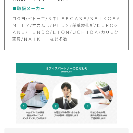
■取扱メーカー
コクヨ/イトーキ/ＳＴＬＥＥＣＡＳＥ/ＳＥＩＫＯＦＡ
ＭＩＬＹ/オカムラ/ＰＬＵＳ/稲葉製作所/ＫＵＲＯＧ
ＡＮＥ/ＴＥＮＤＯ/ＬＩＯＮ/ＵＣＨＩＤＡ/カリモク
家具/ＮＡＩＫＩ など多数