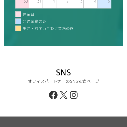
30
31
1
2
3
4
5
休業日
発送業務のみ
受注・お問い合わせ業務のみ
SNS
オフィスパートナーのSNS公式ページ
Facebook
X
Instagram