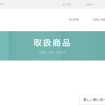
ナー
ACCESS
ABOUT
HOME
ONLIN
取扱商品
ONLINE SHOP