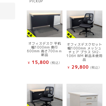
PICKUP
品
オフィスデスク 平机
オフィスデスクセット
幅1000mm 奥行
幅1000mm メッシュ
600mm 高さ700ｍｍ
チェア プラス SH2-
新品
106H WM 新品未使用
品
15,800
¥
(税込）
29,800
¥
(税込）