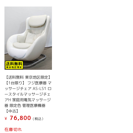
【送料無料 東京地区限定】
【1台限り】 フジ医療器 マ
ッサージチェア AS-LS1 ロ
ースタイルマッサージチェ
アH 家庭用電気マッサージ
器 限定色 管理医療機器
【中古】
76,800
¥
(税込）
在庫切れ