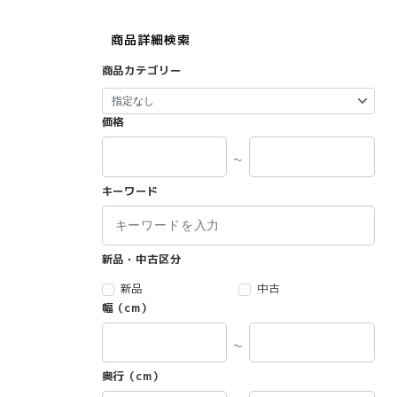
商品詳細検索
商品カテゴリー
価格
～
キーワード
新品・中古区分
新品
中古
幅（cm）
～
奥行（cm）