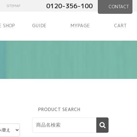
0120-356-100
SITEMAP
CONTACT
E SHOP
GUIDE
MYPAGE
CART
PRODUCT SEARCH