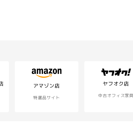
店
ヤフオク店
アマゾン店
中古オフィス家
特選品サイト