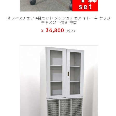
オフィスチェア 4脚セット メッシュチェア イトーキ サリダ
キャスター付き 中古
36,800
¥
(税込）