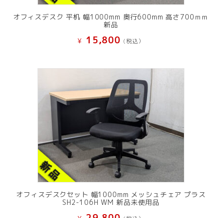
オフィスデスク 平机 幅1000mm 奥行600mm 高さ700ｍｍ
新品
15,800
¥
(税込）
オフィスデスクセット 幅1000mm メッシュチェア プラス
SH2-106H WM 新品未使用品
29,800