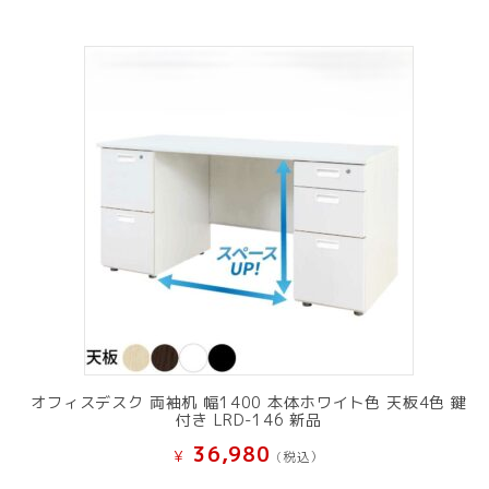
オフィスデスク 両袖机 幅1400 本体ホワイト色 天板4色 鍵
付き LRD-146 新品
36,980
¥
(税込）