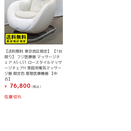
【送料無料 東京地区限定】 【1台
限り】 フジ医療器 マッサージチ
ェア AS-LS1 ロースタイルマッサ
ージチェアH 家庭用電気マッサー
ジ器 限定色 管理医療機器 【中
古】
76,800
¥
(税込）
在庫切れ