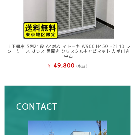
上下書庫 3列21段 A4対応 イトーキ W900 H450 H2140 レ
ターケース ガラス 両開き クリスタルキャビネット カギ付き
中古
49,800
¥
(税込）
CONTACT