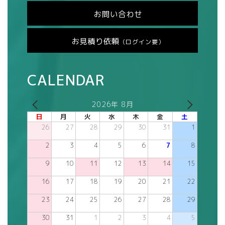
お問い合わせ
お見積り依頼
（ログイン要）
CALENDAR
2026年 8月
日
月
火
水
木
金
土
26
27
28
29
30
31
1
2
3
4
5
6
7
8
9
10
11
12
13
14
15
16
17
18
19
20
21
22
23
24
25
26
27
28
29
30
31
1
2
3
4
5