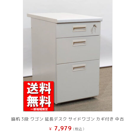
脇机 3段 ワゴン 延長デスク サイドワゴン カギ付き 中古
7,979
¥
(税込）