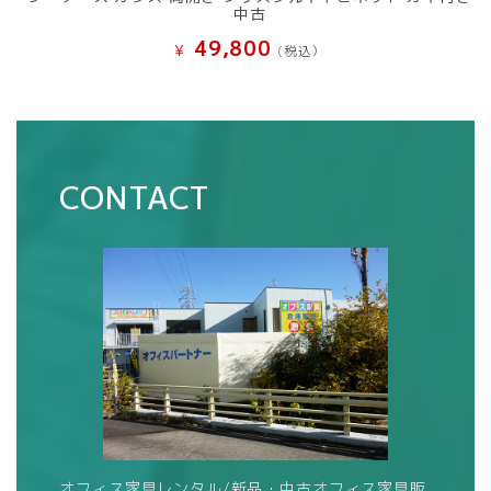
中古
49,800
¥
(税込）
CONTACT
オフィス家具レンタル/新品・中古オフィス家具販