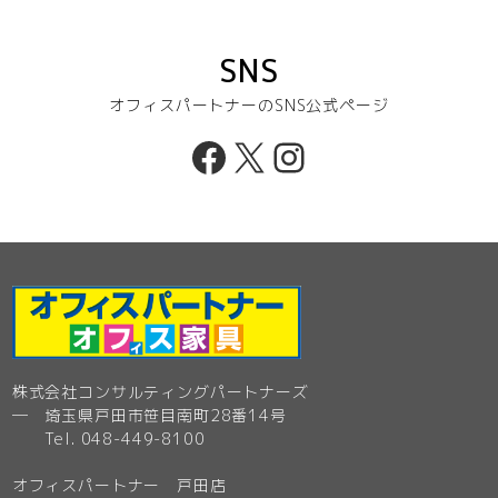
SNS
オフィスパートナーのSNS公式ページ
Facebook
X
Instagram
株式会社コンサルティングパートナーズ
─ 埼玉県戸田市笹目南町28番14号
Tel. 048-449-8100
オフィスパートナー 戸田店