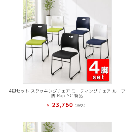
し
で
た。
す。
4脚セット スタッキングチェア ミーティングチェア ループ
脚 Rap-SC 新品
23,760
¥
(税込）