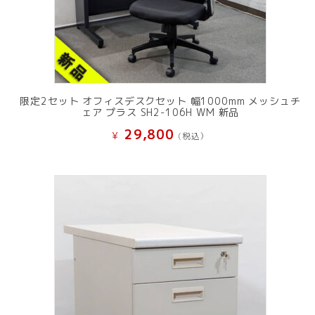
限定2セット オフィスデスクセット 幅1000mm メッシュチ
ェア プラス SH2-106H WM 新品
29,800
¥
(税込）