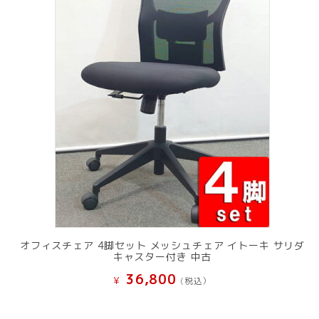
オフィスチェア 4脚セット メッシュチェア イトーキ サリダ
キャスター付き 中古
36,800
¥
(税込）