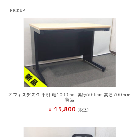
の
品
商
PICKUP
品
オフィスデスク 平机 幅1000mm 奥行600mm 高さ700ｍｍ
新品
15,800
¥
(税込）