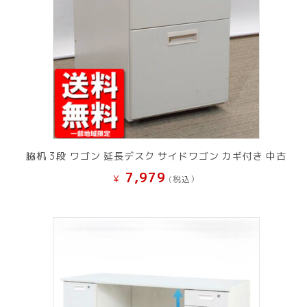
脇机 3段 ワゴン 延長デスク サイドワゴン カギ付き 中古
7,979
¥
(税込）