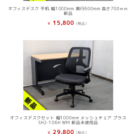
オフィスデスク 平机 幅1000mm 奥行600mm 高さ700ｍｍ
新品
15,800
¥
(税込）
オフィスデスクセット 幅1000mm メッシュチェア プラス
SH2-106H WM 新品未使用品
29,800
¥
(税込）