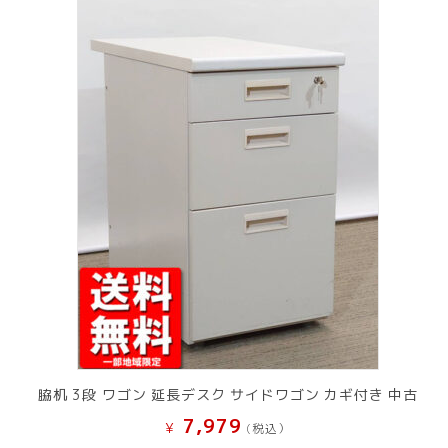
脇机 3段 ワゴン 延長デスク サイドワゴン カギ付き 中古
7,979
¥
(税込）