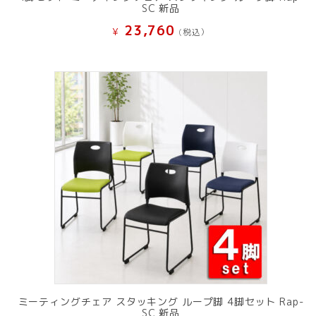
SC 新品
23,760
¥
(税込）
ミーティングチェア スタッキング ループ脚 4脚セット Rap-
SC 新品