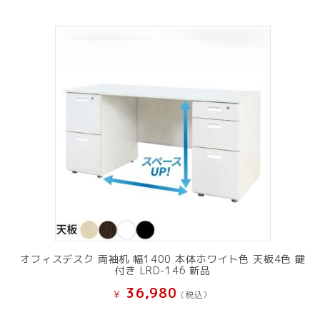
オフィスデスク 両袖机 幅1400 本体ホワイト色 天板4色 鍵
付き LRD-146 新品
36,980
¥
(税込）