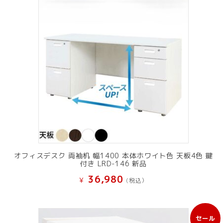
オフィスデスク 両袖机 幅1400 本体ホワイト色 天板4色 鍵
付き LRD-146 新品
36,980
¥
(税込）
セール
販