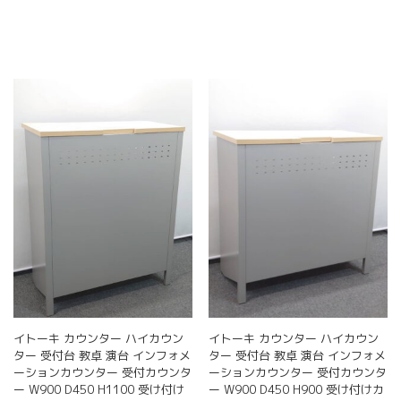
イトーキ カウンター ハイカウン
イトーキ カウンター ハイカウン
ター 受付台 教卓 演台 インフォメ
ター 受付台 教卓 演台 インフォメ
ーションカウンター 受付カウンタ
ーションカウンター 受付カウンタ
ー W900 D450 H1100 受け付け
ー W900 D450 H900 受け付けカ