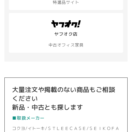
特選品サイト
ヤフオク店
中古オフィス家具
大量注文や掲載のない商品もご相談
ください
新品・中古とも探します
■取扱メーカー
コクヨ/イトーキ/ＳＴＬＥＥＣＡＳＥ/ＳＥＩＫＯＦＡ