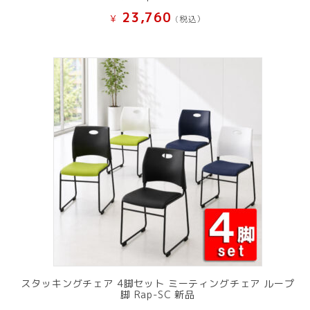
23,760
¥
(税込）
スタッキングチェア 4脚セット ミーティングチェア ループ
脚 Rap-SC 新品