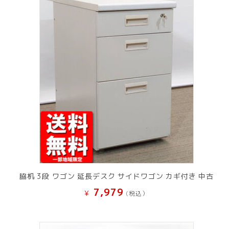
脇机 3段 ワゴン 延長デスク サイドワゴン カギ付き 中古
7,979
¥
(税込）