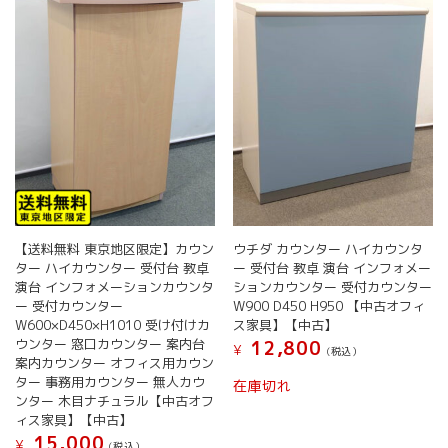
【送料無料 東京地区限定】カウン
ウチダ カウンター ハイカウンタ
ター ハイカウンター 受付台 教卓
ー 受付台 教卓 演台 インフォメー
演台 インフォメーションカウンタ
ションカウンター 受付カウンター
ー 受付カウンター
W900 D450 H950 【中古オフィ
W600×D450×H1010 受け付けカ
ス家具】【中古】
ウンター 窓口カウンター 案内台
12,800
¥
(税込）
案内カウンター オフィス用カウン
ター 事務用カウンター 無人カウ
在庫切れ
ンター 木目ナチュラル【中古オフ
ィス家具】【中古】
15,000
¥
(税込）