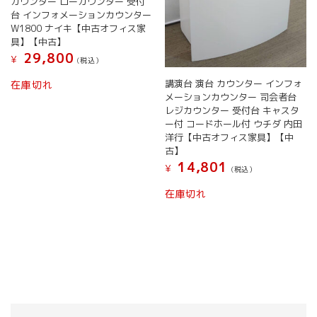
カウンター ローカウンター 受付
台 インフォメーションカウンター
W1800 ナイキ【中古オフィス家
具】【中古】
29,800
¥
(税込）
講演台 演台 カウンター インフォ
在庫切れ
メーションカウンター 司会者台
レジカウンター 受付台 キャスタ
ー付 コードホール付 ウチダ 内田
洋行【中古オフィス家具】【中
古】
14,801
¥
(税込）
在庫切れ