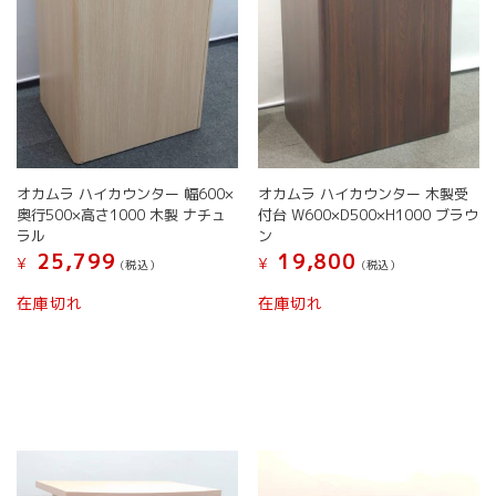
オカムラ ハイカウンター 幅600×
オカムラ ハイカウンター 木製受
奥行500×高さ1000 木製 ナチュ
付台 W600×D500×H1000 ブラウ
ラル
ン
25,799
19,800
¥
¥
(税込）
(税込）
在庫切れ
在庫切れ