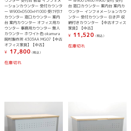
ウンター 受付台 教卓 インフォメ
ー W900 D460 H900 受付 受付
ーションカウンター 受付カウンタ
台 窓口カウンター 案内台 案内カ
ー W900×D500×H1000 受け付け
ウンター インフォメーションカウ
カウンター 窓口カウンター 案内
ンター 受付カウンター 引き戸 収
台 案内カウンター オフィス用カ
納付きカウンター 【中古オフィス
ウンター 事務用カウンター 無人
家具】【中古】
カウンター ホワイト色 okamura
11,520
¥
(税込）
岡村製作所 4303AA MG07【中古
オフィス家具】【中古】
在庫切れ
17,800
¥
(税込）
在庫切れ