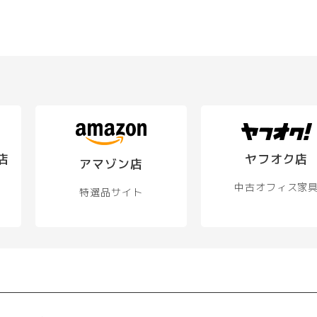
店
ヤフオク店
アマゾン店
中古オフィス家
特選品サイト