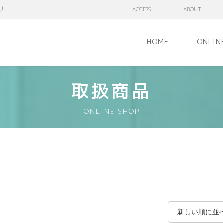
ナー
ACCESS
ABOUT
HOME
ONLIN
取扱商品
ONLINE SHOP