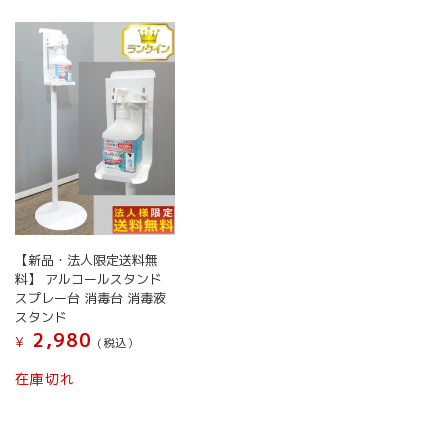
【新品・法人限定送料無
料】 アルコールスタンド
スプレー台 消毒台 消毒液
スタンド
2,980
¥
(税込）
在庫切れ