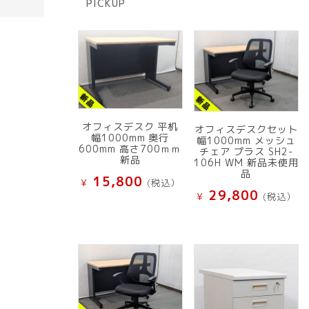
PICKUP
品
オフィスデスク 平机
オフィスデスクセット
幅1000mm 奥行
幅1000mm メッシュ
600mm 高さ700ｍｍ
チェア プラス SH2-
新品
106H WM 新品未使用
品
15,800
¥
(税込）
29,800
¥
(税込）