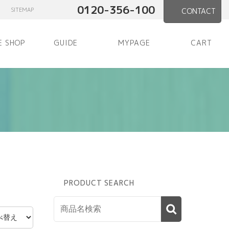
0120-356-100
SITEMAP
CONTACT
E SHOP
GUIDE
MYPAGE
CART
PRODUCT SEARCH