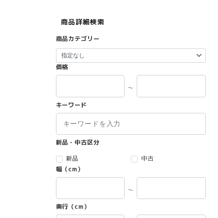
商品詳細検索
商品カテゴリー
価格
～
キーワード
新品・中古区分
新品
中古
幅（cm）
～
奥行（cm）