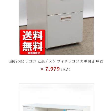
脇机 3段 ワゴン 延長デスク サイドワゴン カギ付き 中古
7,979
¥
(税込）