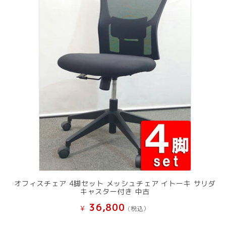
オフィスチェア 4脚セット メッシュチェア イトーキ サリダ
キャスター付き 中古
36,800
¥
(税込）