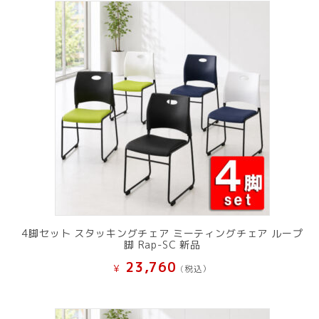
で
¥ 11,801
し
で
た。
す。
4脚セット スタッキングチェア ミーティングチェア ループ
脚 Rap-SC 新品
23,760
¥
(税込）