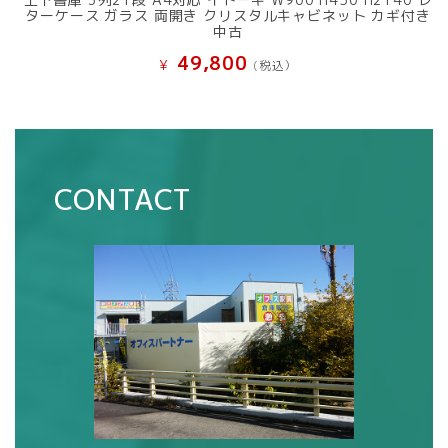
ターケース ガラス 両開き クリスタルキャビネット カギ付き
中古
49,800
¥
(税込）
CONTACT