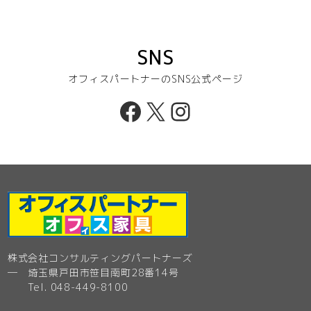
SNS
オフィスパートナーのSNS公式ページ
Facebook
X
Instagram
株式会社コンサルティングパートナーズ
─ 埼玉県戸田市笹目南町28番14号
Tel. 048-449-8100