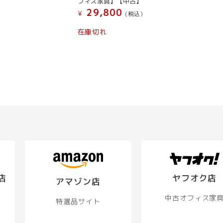
フィス家具】【中古】
29,800
¥
(税込）
在庫切れ
店
ヤフオク店
アマゾン店
中古オフィス家
特選品サイト