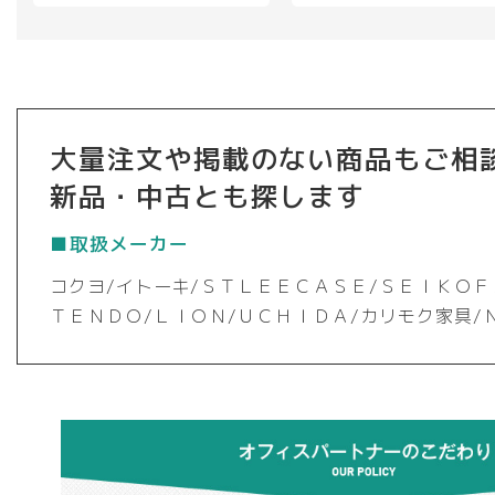
大量注文や掲載のない商品もご相
新品・中古とも探します
■取扱メーカー
コクヨ/イトーキ/ＳＴＬＥＥＣＡＳＥ/ＳＥＩＫＯＦ
ＴＥＮＤＯ/ＬＩＯＮ/ＵＣＨＩＤＡ/カリモク家具/