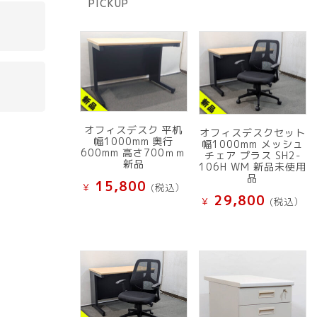
PICKUP
品
オフィスデスク 平机
オフィスデスクセット
幅1000mm 奥行
幅1000mm メッシュ
600mm 高さ700ｍｍ
チェア プラス SH2-
新品
106H WM 新品未使用
品
15,800
¥
(税込）
29,800
¥
(税込）