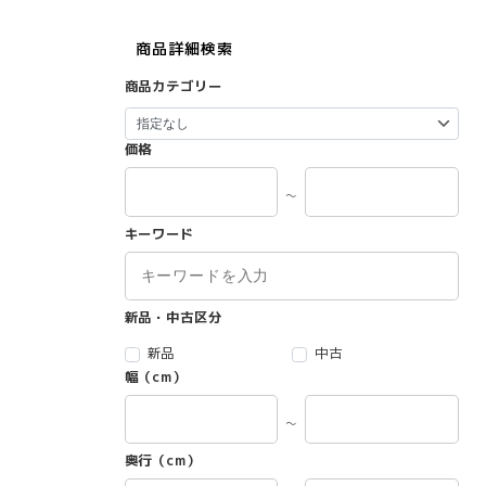
商品詳細検索
商品カテゴリー
価格
～
キーワード
新品・中古区分
新品
中古
幅（cm）
～
奥行（cm）