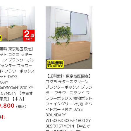
無料 東京地区限定】
ット コクヨ ラダー
ーン プランターボッ
プランター フラワー
ド フラワーボックス
【送料無料 東京地区限定】
ト DAYS
コクヨ ラダースクリーン
DARY
プランターボックス プラン
×D300×H1800 XY-
ター フラワースタンド フ
X157MC1N 【中古オ
ラワーボックス 植物ポット
家具】【中古】
フェイクグリーン付き ホワ
,800
(税込）
イトボード付き DAYS
BOUNDARY
切れ
W1500×D300×H1800 XY-
BLSPX157MC1N 【中古オ