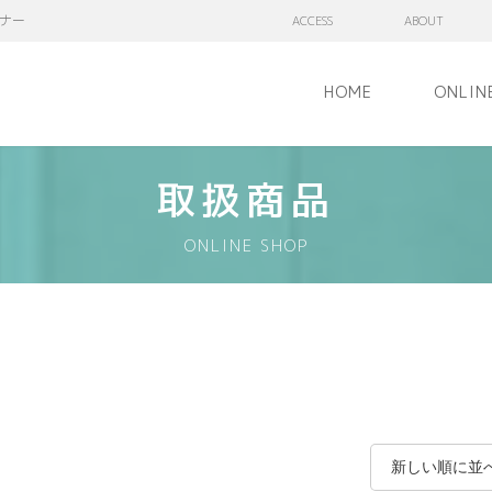
ナー
ACCESS
ABOUT
HOME
ONLIN
取扱商品
ONLINE SHOP