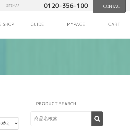
0120-356-100
SITEMAP
CONTACT
E SHOP
GUIDE
MYPAGE
CART
PRODUCT SEARCH