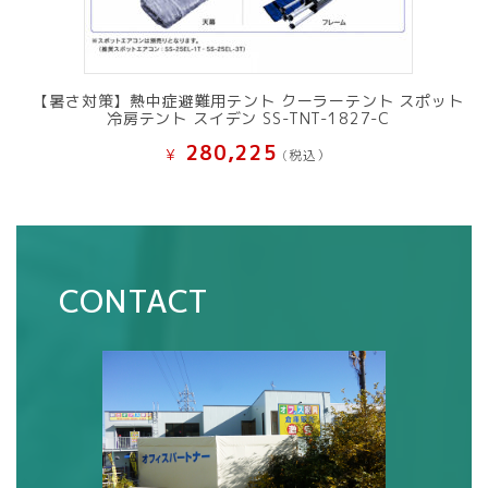
【暑さ対策】熱中症避難用テント クーラーテント スポット
冷房テント スイデン SS-TNT-1827-C
280,225
¥
(税込）
CONTACT