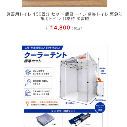
災害用トイレ 150回分 セット 簡易トイレ 携帯トイレ 緊急対
策用トイレ 非常時 災害時
14,800
¥
(税込）