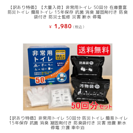
【訳あり特価】【大量入荷】非常用トイレ 50回分 在庫豊富
防災トイレ 簡易トイレ 15年保存 抗菌 消臭 凝固剤付き 防臭
袋付き 防災士監修 災害 断水 停電
1,980
¥
(税込）
【訳あり特価】非常用トイレ 50回分 防災トイレ 簡易トイレ
15年保存 抗菌 消臭 凝固剤付き 防臭袋付き 災害 地震 断水
停電 介護 車中泊