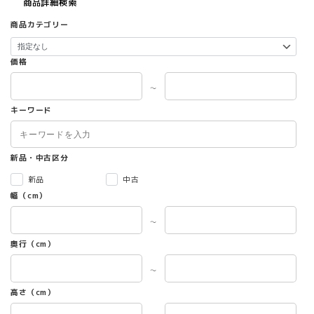
商品詳細検索
商品カテゴリー
価格
～
キーワード
新品・中古区分
新品
中古
幅（cm）
～
奥行（cm）
～
高さ（cm）