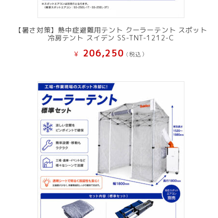
【暑さ対策】熱中症避難用テント クーラーテント スポット
冷房テント スイデン SS-TNT-1212-C
206,250
¥
(税込）