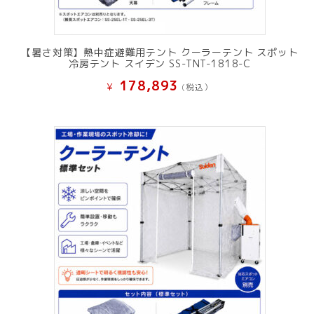
【暑さ対策】熱中症避難用テント クーラーテント スポット
冷房テント スイデン SS-TNT-1818-C
178,893
¥
(税込）