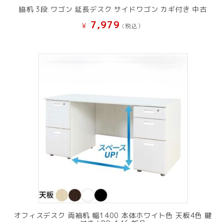
脇机 3段 ワゴン 延長デスク サイドワゴン カギ付き 中古
7,979
¥
(税込）
オフィスデスク 両袖机 幅1400 本体ホワイト色 天板4色 鍵