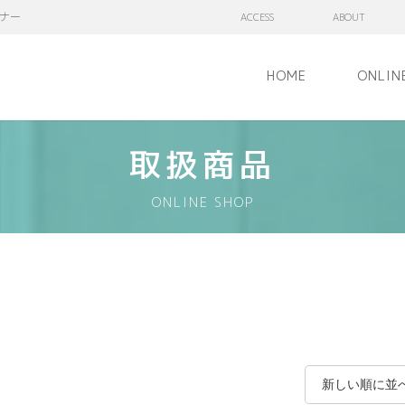
ナー
ACCESS
ABOUT
HOME
ONLIN
取扱商品
ONLINE SHOP