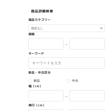
商品詳細検索
商品カテゴリー
価格
～
キーワード
新品・中古区分
新品
中古
幅（cm）
～
奥行（cm）