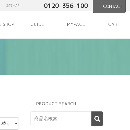
0120-356-100
SITEMAP
CONTACT
E SHOP
GUIDE
MYPAGE
CART
PRODUCT SEARCH