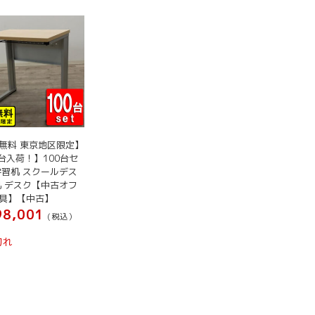
無料 東京地区限定】
0台入荷！】100台セ
学習机 スクールデス
机 デスク【中古オフ
具】【中古】
8,001
(税込）
切れ