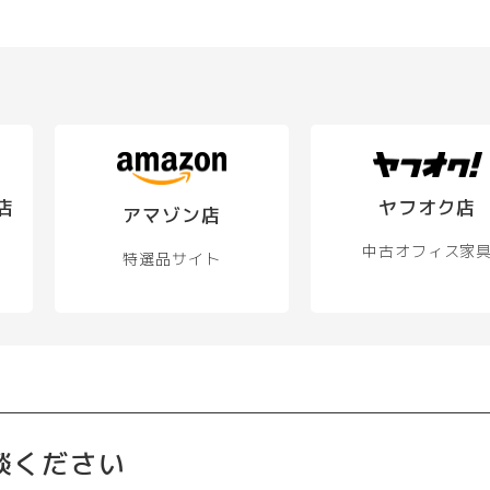
店
ヤフオク店
アマゾン店
中古オフィス家
特選品サイト
談ください