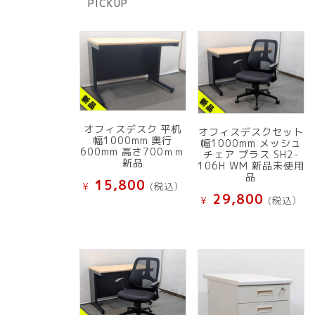
PICKUP
品
オフィスデスク 平机
オフィスデスクセット
幅1000mm 奥行
幅1000mm メッシュ
600mm 高さ700ｍｍ
チェア プラス SH2-
新品
106H WM 新品未使用
品
15,800
¥
(税込）
29,800
¥
(税込）