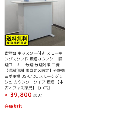
喫煙台 キャスター付き スモーキ
ングスタンド 喫煙カウンター 喫
煙コーナー 分煙 分煙対策 三菱
【送料無料 東京地区限定】分煙機
三菱電機 BS-C13C スモークダッ
シュ カウンタータイプ 喫煙 【中
古オフィス家具】【中古】
39,800
¥
(税込）
在庫切れ