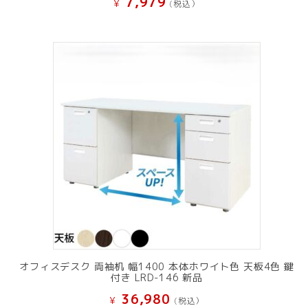
7,979
¥
(税込）
オフィスデスク 両袖机 幅1400 本体ホワイト色 天板4色 鍵
付き LRD-146 新品
36,980
¥
(税込）