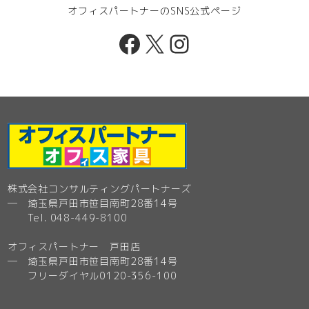
オフィスパートナーのSNS公式ページ
Facebook
X
Instagram
株式会社コンサルティングパートナーズ
─ 埼玉県戸田市笹目南町28番14号
Tel. 048-449-8100
オフィスパートナー 戸田店
─ 埼玉県戸田市笹目南町28番14号
フリーダイヤル0120-356-100