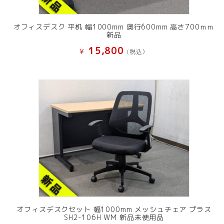
オフィスデスク 平机 幅1000mm 奥行600mm 高さ700ｍｍ
新品
15,800
¥
(税込）
オフィスデスクセット 幅1000mm メッシュチェア プラス
SH2-106H WM 新品未使用品