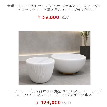
会議チェア 10脚セット オカムラ フォルマ ミーティングチ
ェア スタックチェア 積み重ねチェア ブラック 中古
39,800
¥
(税込）
コーヒーテーブル 2台セット 丸型 Φ750 φ500 ローテーブ
ル ホワイト ネストテーブル リブデザイン 中古
124,000
¥
(税込）