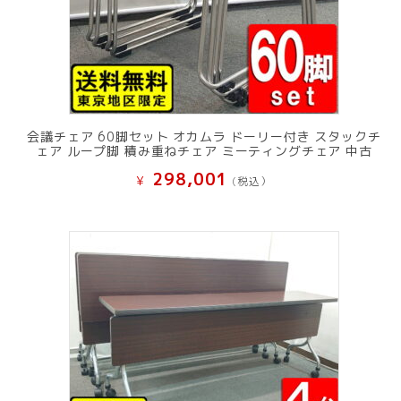
会議チェア 60脚セット オカムラ ドーリー付き スタックチ
ェア ループ脚 積み重ねチェア ミーティングチェア 中古
298,001
¥
(税込）