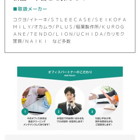
■取扱メーカー
コクヨ/イトーキ/ＳＴＬＥＥＣＡＳＥ/ＳＥＩＫＯＦＡ
ＭＩＬＹ/オカムラ/ＰＬＵＳ/稲葉製作所/ＫＵＲＯＧ
ＡＮＥ/ＴＥＮＤＯ/ＬＩＯＮ/ＵＣＨＩＤＡ/カリモク
家具/ＮＡＩＫＩ など多数