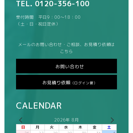
TEL.
0120-356-100
受付時間 平日9：00～18：00
（土・日・祝日定休）
メールのお問い合わせ・ご相談、お見積り依頼は
こちら
お問い合わせ
お見積り依頼
（ログイン要）
CALENDAR
2026年 8月
日
月
火
水
木
金
土