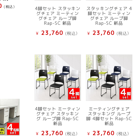
0
(税込）
4脚セット スタッキン
スタッキングチェア 4
グチェア ミーティン
脚セット ミーティン
グチェア ループ脚
グチェア ループ脚
Rap-SC 新品
Rap-SC 新品
23,760
23,760
¥
(税込）
¥
(税込）
4脚セット ミーティン
ミーティングチェア
グチェア スタッキン
スタッキング ループ
グ ループ脚 Rap-SC
脚 4脚セット Rap-SC
新品
新品
23,760
23,760
¥
(税込）
¥
(税込）