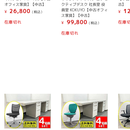
オフィス家具】【中古】
クティブデスク 社長室 役
古】
員室 KOKUYO【中古オフィ
26,800
12
¥
¥
(税込）
ス家具】【中古】
99,800
在庫切れ
在庫
¥
(税込）
在庫切れ