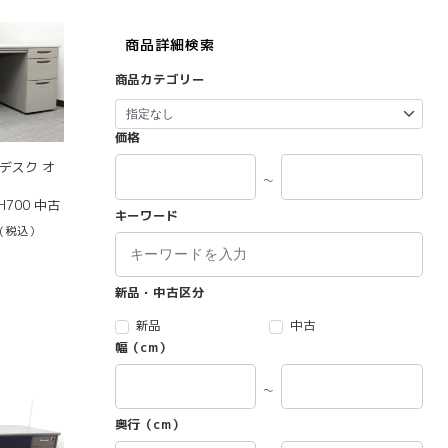
商品詳細検索
商品カテゴリー
価格
デスク オ
～
H700 中古
キーワード
(税込）
新品・中古区分
新品
中古
幅（cm）
～
奥行（cm）