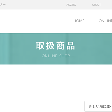
ナー
ACCESS
ABOUT
HOME
ONLIN
取扱商品
ONLINE SHOP