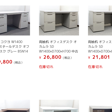
コクヨ W1400
両袖机 オフィスデスク オ
両袖机 オフィス
0 スチールデスク オフ
カムラ SD
カムラ SD
スク グレー BSN14
W1400×D700×H700 中古
W1400×D700×
26,800
21,801
¥
¥
(税込）
,800
(税込）
在庫切れ
在庫切れ