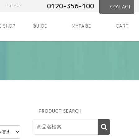
0120-356-100
SITEMAP
CONTACT
E SHOP
GUIDE
MYPAGE
CART
PRODUCT SEARCH