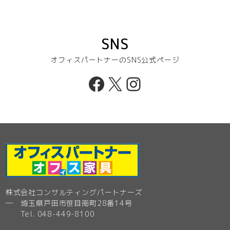
SNS
オフィスパートナーのSNS公式ページ
Facebook
X
Instagram
株式会社コンサルティングパートナーズ
─ 埼玉県戸田市笹目南町28番14号
Tel. 048-449-8100