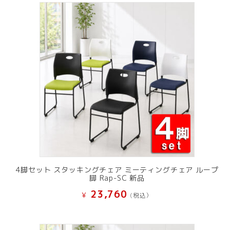
で
¥ 11,801
し
で
た。
す。
4脚セット スタッキングチェア ミーティングチェア ループ
脚 Rap-SC 新品
23,760
¥
(税込）