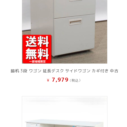
脇机 3段 ワゴン 延長デスク サイドワゴン カギ付き 中古
7,979
¥
(税込）