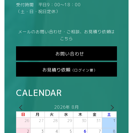
受付時間 平日9：00～18：00
（土・日・祝日定休）
メールのお問い合わせ・ご相談、お見積り依頼は
こちら
お問い合わせ
お見積り依頼
（ログイン要）
CALENDAR
2026年 8月
日
月
火
水
木
金
土
26
27
28
29
30
31
1
2
3
4
5
6
7
8