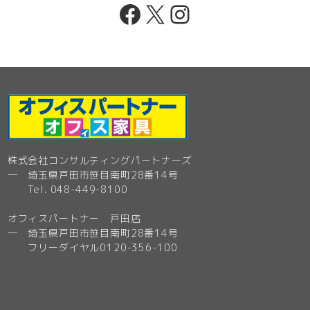
Facebook
X
Instagram
株式会社コンサルティングパートナーズ
─ 埼玉県戸田市笹目南町28番14号
Tel. 048-449-8100
オフィスパートナー 戸田店
─ 埼玉県戸田市笹目南町28番14号
フリーダイヤル0120-356-100