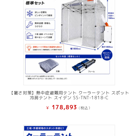
【暑さ対策】熱中症避難用テント クーラーテント スポット
冷房テント スイデン SS-TNT-1818-C
178,893
¥
(税込）