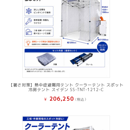
【暑さ対策】熱中症避難用テント クーラーテント スポット
冷房テント スイデン SS-TNT-1212-C
206,250
¥
(税込）