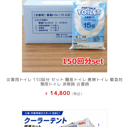
災害用トイレ 150回分 セット 簡易トイレ 携帯トイレ 緊急対
策用トイレ 非常時 災害時
14,800
¥
(税込）