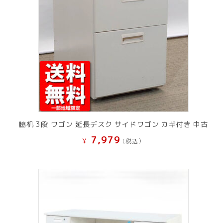
脇机 3段 ワゴン 延長デスク サイドワゴン カギ付き 中古
7,979
¥
(税込）