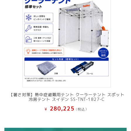
【暑さ対策】熱中症避難用テント クーラーテント スポット
冷房テント スイデン SS-TNT-1827-C
280,225
¥
(税込）