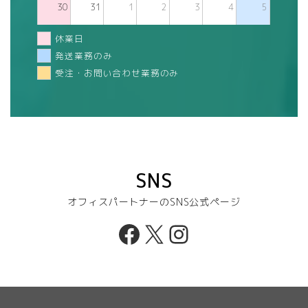
30
31
1
2
3
4
5
休業日
発送業務のみ
受注・お問い合わせ業務のみ
SNS
オフィスパートナーのSNS公式ページ
Facebook
X
Instagram