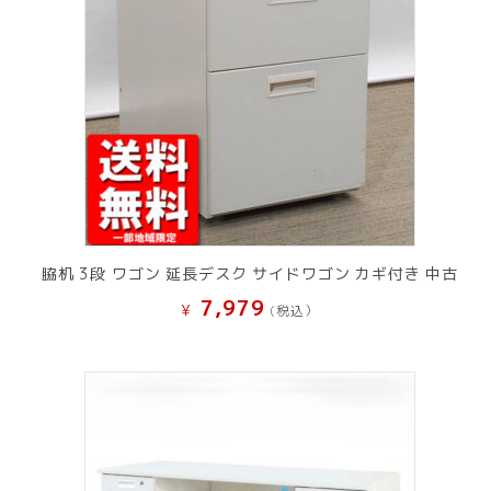
脇机 3段 ワゴン 延長デスク サイドワゴン カギ付き 中古
7,979
¥
(税込）