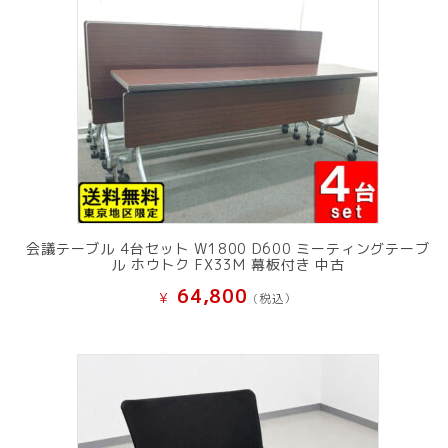
会議テーブル 4台セット W1800 D600 ミーティングテーブ
ル ホウトク FX33M 幕板付き 中古
64,800
¥
(税込）