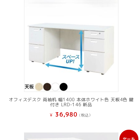
オフィスデスク 両袖机 幅1400 本体ホワイト色 天板4色 鍵
付き LRD-146 新品
36,980
¥
(税込）
セール