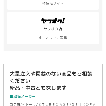
特選品サイト
ヤフオク店
中古オフィス家具
大量注文や掲載のない商品もご相談
ください
新品・中古とも探します
■取扱メーカー
コクヨ/イトーキ/ＳＴＬＥＥＣＡＳＥ/ＳＥＩＫＯＦＡ