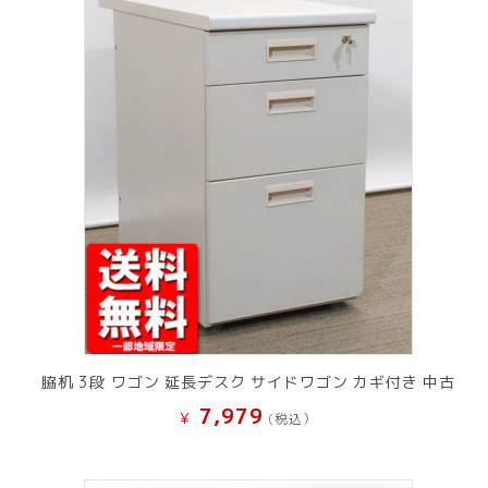
脇机 3段 ワゴン 延長デスク サイドワゴン カギ付き 中古
7,979
¥
(税込）