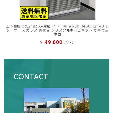
上下書庫 3列21段 A4対応 イトーキ W900 H450 H2140 レ
ターケース ガラス 両開き クリスタルキャビネット カギ付き
中古
49,800
¥
(税込）
CONTACT