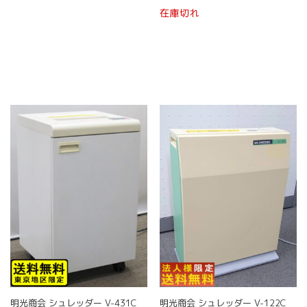
在庫切れ
明光商会 シュレッダー V-431C
明光商会 シュレッダー V-122C