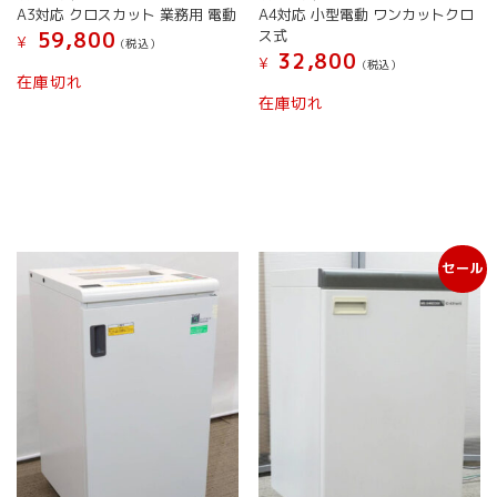
A3対応 クロスカット 業務用 電動
A4対応 小型電動 ワンカットクロ
ス式
59,800
¥
(税込）
32,800
¥
(税込）
在庫切れ
在庫切れ
セール