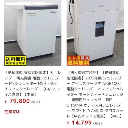
【送料無料 東京地区限定】シュレ
【法人様限定商品】 【送料無料
ッダー 明光商会 電動シュレッダ
地域限定】2022年製 シュレッダ
ー MSシュレッダー MSD-F40SF
ー アイリスオーヤマ AFSR100C
オフィスシュレッダー【中古オフ
電動シュレッダー オフィスシュレ
ィス家具】【中古】
ッダー オートフィードシュレッダ
ー 業務用シュレッダー IRIS
79,800
¥
(税込）
OHYAMA オフィス用シュレッダ
ー ホワイト色 A4対応 クロスカッ
在庫切れ
ト【中古オフィス家具】 【中古】
14,799
¥
(税込）