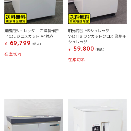
業務用シュレッダー 石澤製作所
明光商会 MSシュレッダー
F403L クロスカット A4対応
V431FB ワンカットクロス 業務用
シュレッダー
69,799
¥
(税込）
59,800
¥
(税込）
在庫切れ
在庫切れ