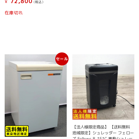
72,800
¥
(税込）
在庫切れ
セール
【法人様限定商品】 【送料無料
地域限定】シュレッダー フェロー
ズ Fellows B-151C 電動シュレッ