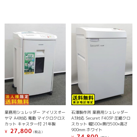
業務用シュレッダー アイリスオー
石澤製作所 業務用シュレッダー
ヤマ A4対応 電動 マイクロクロス
A3対応 Securet F403P 圧縮クロ
カット キャスター付 21年製
スカット 幅500×奥行500×高さ
900mm ホワイト
27,800
¥
(税込）
74,800