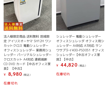
法人様限定商品 送料無料 地域限
シュレッダー 電動シュレッダー
定 アイリスオーヤマ SH12H ワン
オフィスシュレッダ オフィス用シ
カットクロス 電動シュレッダー
ュレッダー A4対応 A3対応 サン
オフィスシュレッダー 業務用シュ
ワサプライ400-PSD051 オフィス
レッダー パーソナルシュレッダー
シュレッダー【中古オフィス家
クロスカット A4対応 連続裁断
具】【中古】
CD DVD カード【中古オフィス家
44,820
¥
(税込）
具】 【中古】
8,980
在庫切れ
¥
(税込）
在庫切れ