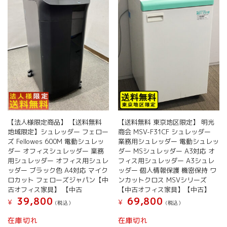
【法人様限定商品】 【送料無料
【送料無料 東京地区限定】 明光
地域限定】シュレッダー フェロー
商会 MSV-F31CF シュレッダー
ズ Fellowes 600M 電動シュレッ
業務用シュレッダー 電動シュレッ
ダー オフィスシュレッダー 業務
ダー MSシュレッダー A3対応 オ
用シュレッダー オフィス用シュレ
フィス用シュレッダー A3シュレ
ッダー ブラック色 A4対応 マイク
ッダー 個人情報保護 機密保持 ワ
ロカット フェローズジャパン【中
ンカットクロス MSVシリーズ
古オフィス家具】 【中古
【中古オフィス家具】【中古】
39,800
69,800
¥
¥
(税込）
(税込）
在庫切れ
在庫切れ