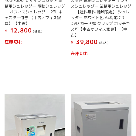
400-PSD040 マイクロカット 業
カット 電動シュレッダー オフィ
務用シュレッダー 電動シュレッダ
スシュレッダー 業務用シュレッダ
ー オフィスシュレッダー 23L キ
ー 【送料無料 地域限定】 シュレ
ャスター付き 【中古オフィス家
ッダー ホワイト色 A4対応 CD
具】 【中古】
DVD カード類 クリップ ホッチキ
ス可【中古オフィス家具】 【中
12,800
¥
(税込）
古】
39,800
在庫切れ
¥
(税込）
在庫切れ