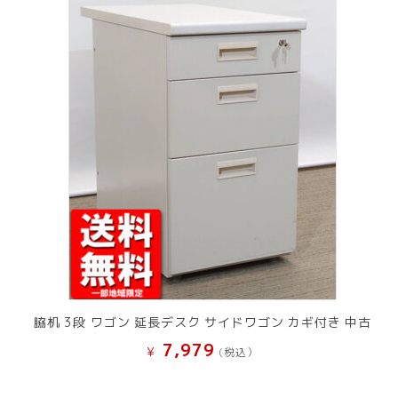
脇机 3段 ワゴン 延長デスク サイドワゴン カギ付き 中古
7,979
¥
(税込）