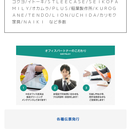
コクヨ/イトーキ/ＳＴＬＥＥＣＡＳＥ/ＳＥＩＫＯＦＡ
ＭＩＬＹ/オカムラ/ＰＬＵＳ/稲葉製作所/ＫＵＲＯＧ
ＡＮＥ/ＴＥＮＤＯ/ＬＩＯＮ/ＵＣＨＩＤＡ/カリモク
家具/ＮＡＩＫＩ など多数
各種伝票発行