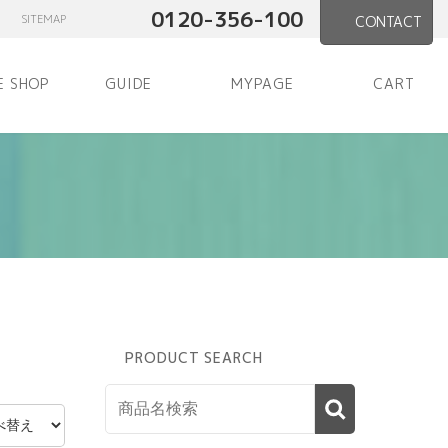
0120-356-100
SITEMAP
CONTACT
E SHOP
GUIDE
MYPAGE
CART
PRODUCT SEARCH