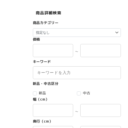
商品詳細検索
商品カテゴリー
価格
～
キーワード
新品・中古区分
新品
中古
幅（cm）
～
奥行（cm）