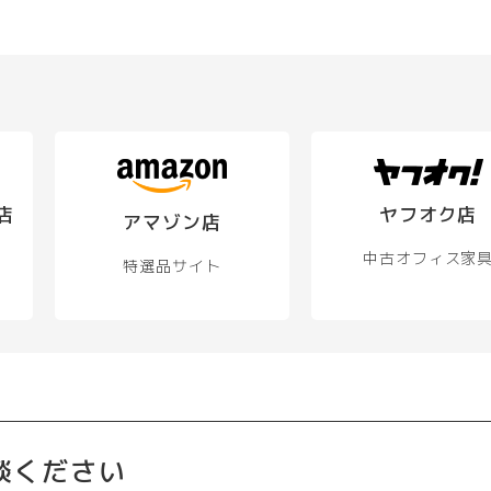
店
ヤフオク店
アマゾン店
中古オフィス家
特選品サイト
談ください