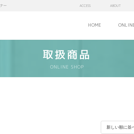
ナー
ACCESS
ABOUT
HOME
ONLIN
取扱商品
ONLINE SHOP