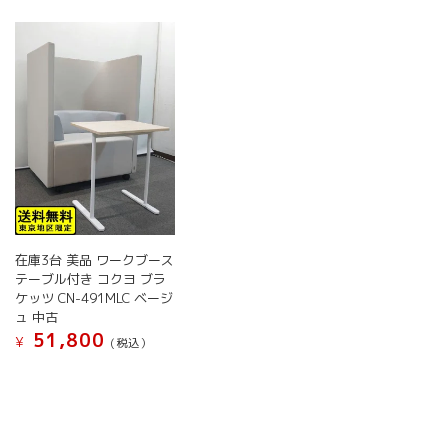
在庫3台 美品 ワークブース
テーブル付き コクヨ ブラ
ケッツ CN-491MLC ベージ
ュ 中古
51,800
¥
(税込）