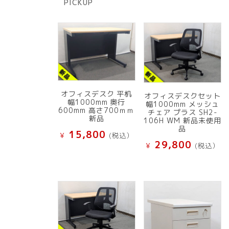
PICKUP
品
オフィスデスク 平机
オフィスデスクセット
幅1000mm 奥行
幅1000mm メッシュ
600mm 高さ700ｍｍ
チェア プラス SH2-
新品
106H WM 新品未使用
品
15,800
¥
(税込）
29,800
¥
(税込）