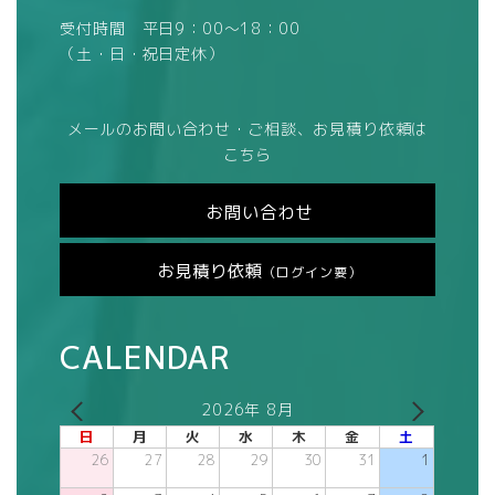
受付時間 平日9：00～18：00
（土・日・祝日定休）
メールのお問い合わせ・ご相談、お見積り依頼は
こちら
お問い合わせ
お見積り依頼
（ログイン要）
CALENDAR
2026年 8月
日
月
火
水
木
金
土
26
27
28
29
30
31
1