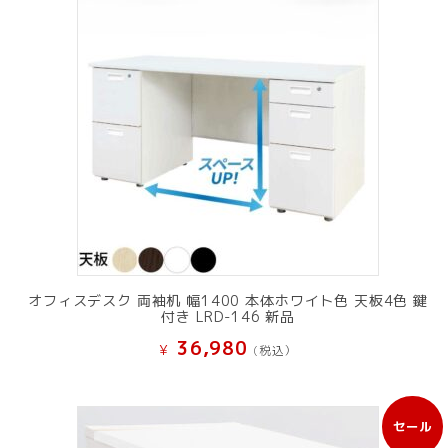
オフィスデスク 両袖机 幅1400 本体ホワイト色 天板4色 鍵
付き LRD-146 新品
36,980
¥
(税込）
セール
販