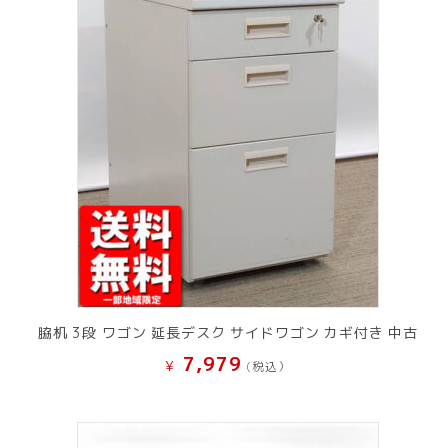
脇机 3段 ワゴン 延長デスク サイドワゴン カギ付き 中古
7,979
¥
(税込）