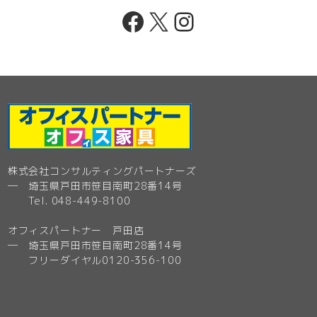
Facebook
X
Instagram
株式会社コンサルティングパートナーズ
─ 埼玉県戸田市笹目南町28番14号
Tel. 048-449-8100
オフィスパートナー 戸田店
─ 埼玉県戸田市笹目南町28番14号
フリーダイヤル0120-356-100