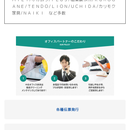
ＡＮＥ/ＴＥＮＤＯ/ＬＩＯＮ/ＵＣＨＩＤＡ/カリモク
家具/ＮＡＩＫＩ など多数
各種伝票発行