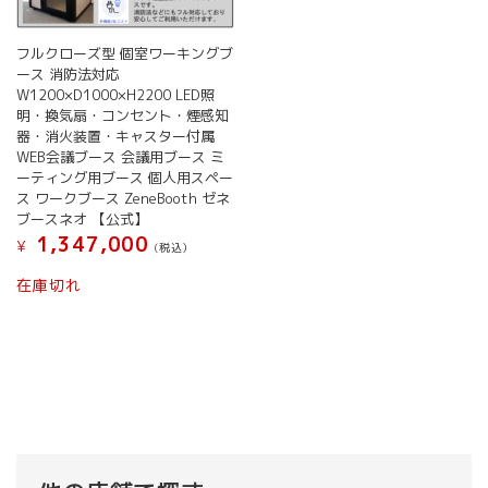
フルクローズ型 個室ワーキングブ
ース 消防法対応
W1200×D1000×H2200 LED照
明・換気扇・コンセント・煙感知
器・消火装置・キャスター付属
WEB会議ブース 会議用ブース ミ
ーティング用ブース 個人用スペー
ス ワークブース ZeneBooth ゼネ
ブースネオ 【公式】
1,347,000
¥
(税込）
在庫切れ