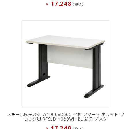
17,248
¥
(税込）
スチール脚デスク W1000xD600 平机 アソート ホワイト ブ
ラック脚 RFSLD-1060WH-BL 新品 デスク
17,248
¥
(税込）