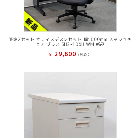
限定2セット オフィスデスクセット 幅1000mm メッシュチ
ェア プラス SH2-106H WM 新品
29,800
¥
(税込）