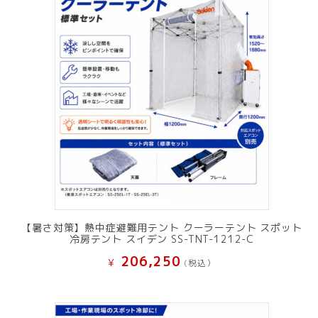
た。
す。
【暑さ対策】熱中症避難用テント クーラーテント スポット
冷房テント スイデン SS-TNT-1212-C
206,250
¥
(税込）