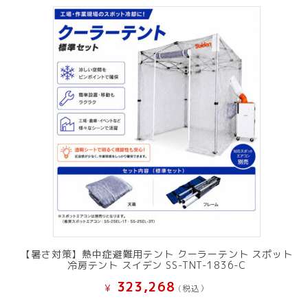
【暑さ対策】熱中症避難用テント クーラーテント スポット
冷房テント スイデン SS-TNT-1836-C
323,268
¥
(税込）