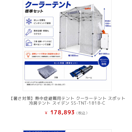
【暑さ対策】熱中症避難用テント クーラーテント スポット
冷房テント スイデン SS-TNT-1818-C
178,893
¥
(税込）