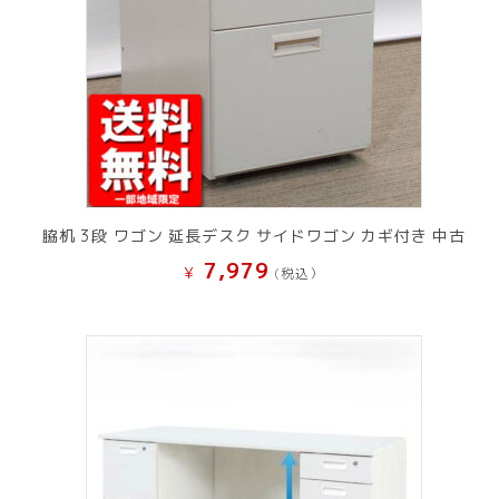
脇机 3段 ワゴン 延長デスク サイドワゴン カギ付き 中古
7,979
¥
(税込）