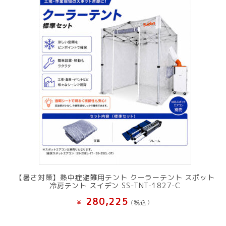
【暑さ対策】熱中症避難用テント クーラーテント スポット
冷房テント スイデン SS-TNT-1827-C
280,225
¥
(税込）