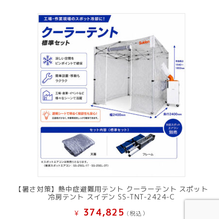
【暑さ対策】熱中症避難用テント クーラーテント スポット
冷房テント スイデン SS-TNT-2424-C
374,825
¥
(税込）