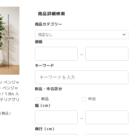
商品詳細検索
商品カテゴリー
価格
～
キーワード
ン ベンジャ
・ベンジャ
新品・中古区分
/ 1.8m 人
新品
中古
ンテリアグリ
幅（cm）
(税込）
～
奥行（cm）