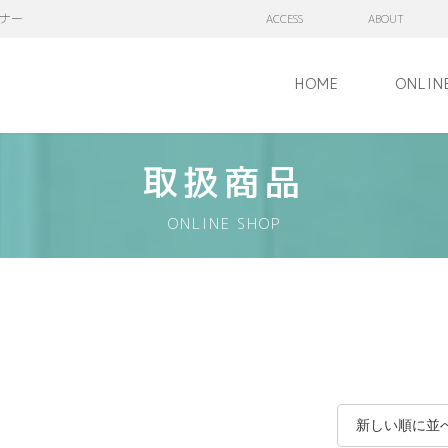
ナー
ACCESS
ABOUT
HOME
ONLIN
取扱商品
ONLINE SHOP