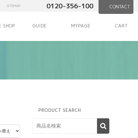
0120-356-100
SITEMAP
CONTACT
E SHOP
GUIDE
MYPAGE
CART
PRODUCT SEARCH