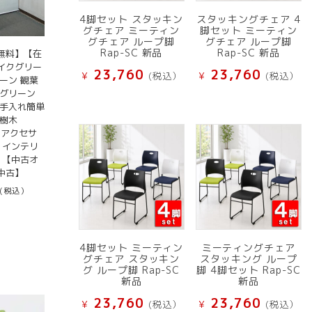
4脚セット スタッキン
スタッキングチェア 4
グチェア ミーティン
脚セット ミーティン
グチェア ループ脚
グチェア ループ脚
Rap-SC 新品
Rap-SC 新品
無料】【在
イクグリー
23,760
23,760
¥
(税込）
¥
(税込）
ーン 観葉
アグリーン
お手入れ簡単
工樹木
スアクセサ
 インテリ
 【中古オ
中古】
(税込）
4脚セット ミーティン
ミーティングチェア
グチェア スタッキン
スタッキング ループ
グ ループ脚 Rap-SC
脚 4脚セット Rap-SC
新品
新品
23,760
23,760
¥
(税込）
¥
(税込）