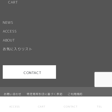
CART
NEWS
ACCESS
ABOUT
お気に入りリスト
CONTACT
お問い合わせ
特定商取引法に基づく表記
ご利用規約
プライバシーポリシー
サイトマップ
ACCESS
CART
CONTACT
TEL
© Office Partner. ALL RIGHT RESERVED