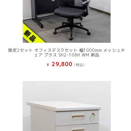
限定2セット オフィスデスクセット 幅1000mm メッシュチ
ェア プラス SH2-106H WM 新品
29,800
¥
(税込）