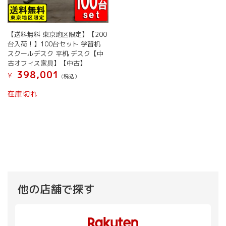
ま
す
す
【送料無料 東京地区限定】【200
台入荷！】100台セット 学習机
スクールデスク 平机 デスク【中
古オフィス家具】【中古】
398,001
¥
(税込）
在庫切れ
他の店舗で探す