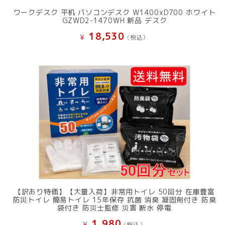
ワークデスク 平机 パソコンデスク W1400xD700 ホワイト
GZWD2-1470WH 新品 デスク
18,530
¥
(税込）
【訳あり特価】【大量入荷】非常用トイレ 50回分 在庫豊富
防災トイレ 簡易トイレ 15年保存 抗菌 消臭 凝固剤付き 防臭
袋付き 防災士監修 災害 断水 停電
1,980
¥
(税込）