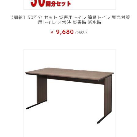
【即納】50回分 セット 災害用トイレ 簡易トイレ 緊急対策
用トイレ 非常時 災害時 断水時
9,680
¥
(税込）