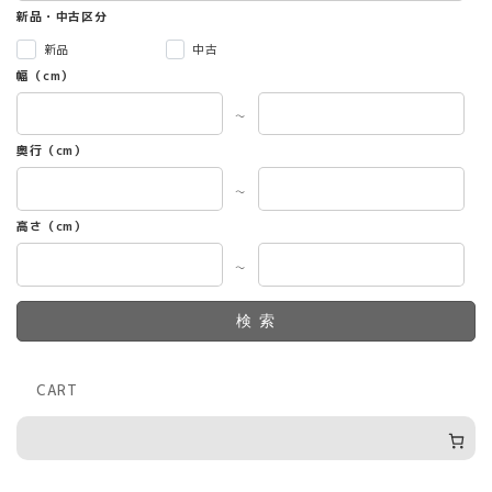
新品・中古区分
新品
中古
幅（cm）
～
奥行（cm）
～
高さ（cm）
～
検索
CART