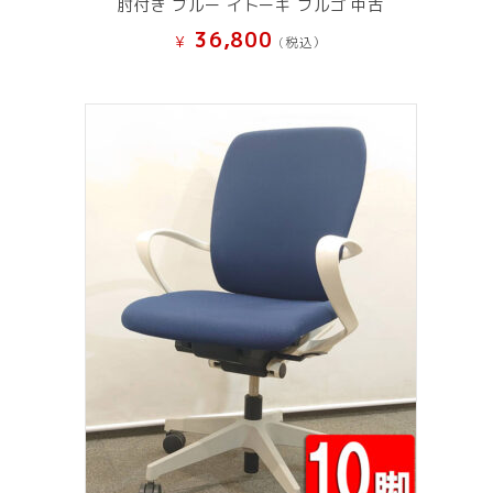
肘付き ブルー イトーキ フルゴ 中古
36,800
¥
(税込）