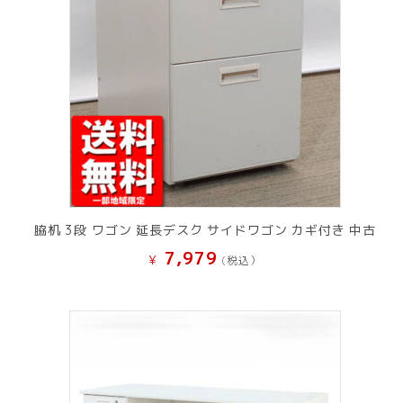
脇机 3段 ワゴン 延長デスク サイドワゴン カギ付き 中古
7,979
¥
(税込）