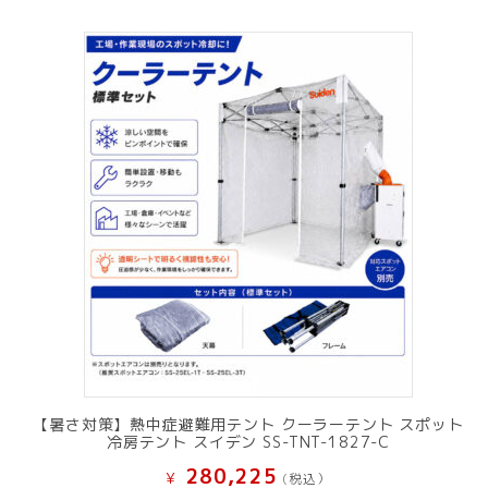
【暑さ対策】熱中症避難用テント クーラーテント スポット
冷房テント スイデン SS-TNT-1827-C
280,225
¥
(税込）