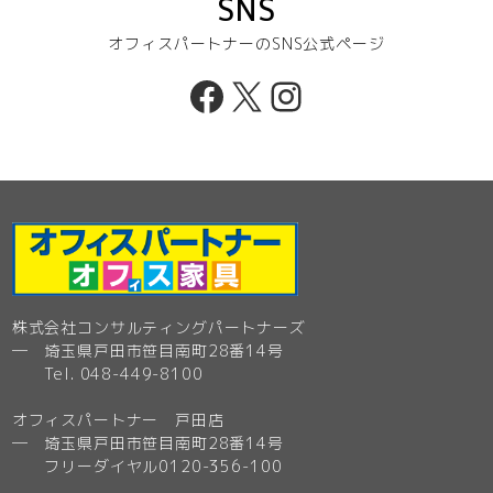
SNS
オフィスパートナーのSNS公式ページ
Facebook
X
Instagram
株式会社コンサルティングパートナーズ
─ 埼玉県戸田市笹目南町28番14号
Tel. 048-449-8100
オフィスパートナー 戸田店
─ 埼玉県戸田市笹目南町28番14号
フリーダイヤル0120-356-100