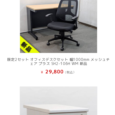
限定2セット オフィスデスクセット 幅1000mm メッシュチ
ェア プラス SH2-106H WM 新品
29,800
¥
(税込）