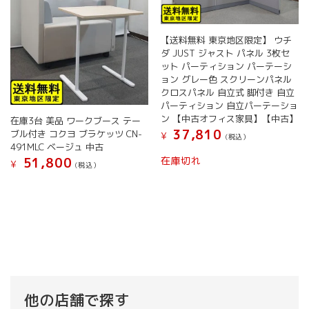
【送料無料 東京地区限定】 ウチ
ダ JUST ジャスト パネル 3枚セ
ット パーティション パーテーシ
ョン グレー色 スクリーンパネル
クロスパネル 自立式 脚付き 自立
パーティション 自立パーテーショ
ン 【中古オフィス家具】【中古】
在庫3台 美品 ワークブース テー
37,810
ブル付き コクヨ ブラケッツ CN-
¥
(税込）
491MLC ベージュ 中古
在庫切れ
51,800
¥
(税込）
他の店舗で探す