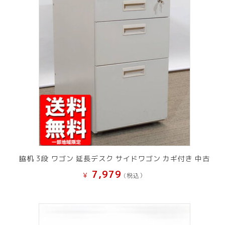
脇机 3段 ワゴン 延長デスク サイドワゴン カギ付き 中古
7,979
¥
(税込）