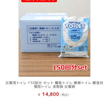
災害用トイレ 150回分 セット 簡易トイレ 携帯トイレ 緊急対
策用トイレ 非常時 災害時
14,800
¥
(税込）