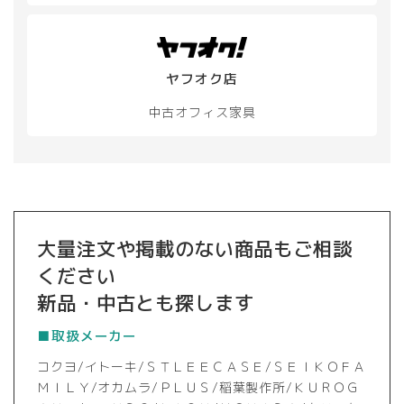
ヤフオク店
中古オフィス家具
大量注文や掲載のない商品もご相談
ください
新品・中古とも探します
■取扱メーカー
コクヨ/イトーキ/ＳＴＬＥＥＣＡＳＥ/ＳＥＩＫＯＦＡ
ＭＩＬＹ/オカムラ/ＰＬＵＳ/稲葉製作所/ＫＵＲＯＧ