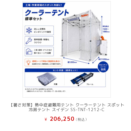
【暑さ対策】熱中症避難用テント クーラーテント スポット
冷房テント スイデン SS-TNT-1212-C
206,250
¥
(税込）