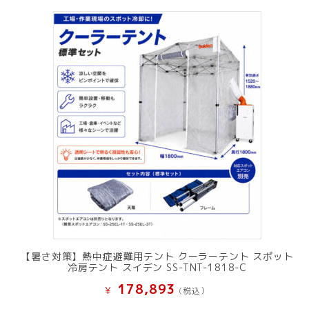
【暑さ対策】熱中症避難用テント クーラーテント スポット
冷房テント スイデン SS-TNT-1818-C
178,893
¥
(税込）