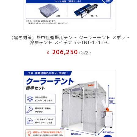
【暑さ対策】熱中症避難用テント クーラーテント スポット
冷房テント スイデン SS-TNT-1212-C
206,250
¥
(税込）