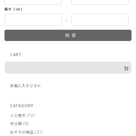
高さ（cm）
～
検索
CART
お気に入りリスト
CATAGORY
12
人工樹木
12
個
9
未分類
9
の
個
商
37
おすすめ商品
37
の