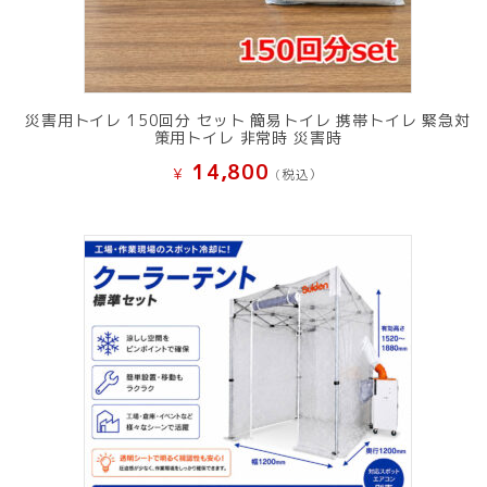
災害用トイレ 150回分 セット 簡易トイレ 携帯トイレ 緊急対
策用トイレ 非常時 災害時
14,800
¥
(税込）