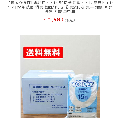
【訳あり特価】非常用トイレ 50回分 防災トイレ 簡易トイレ
15年保存 抗菌 消臭 凝固剤付き 防臭袋付き 災害 地震 断水
停電 介護 車中泊
1,980
¥
(税込）