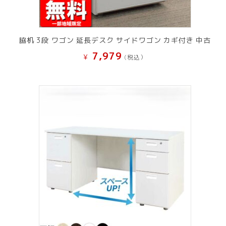
脇机 3段 ワゴン 延長デスク サイドワゴン カギ付き 中古
7,979
¥
(税込）