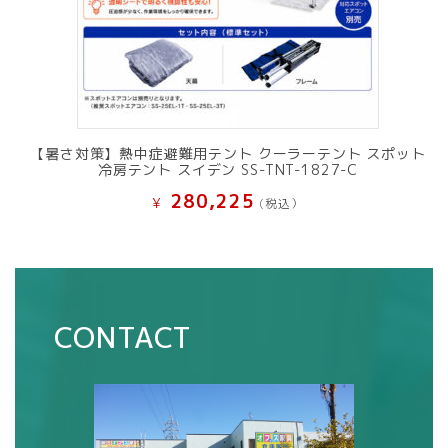
【暑さ対策】熱中症避難用テント クーラーテント スポット
冷房テント スイデン SS-TNT-1827-C
280,225
¥
(税込）
CONTACT