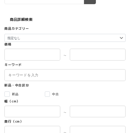
商品詳細検索
商品カテゴリー
価格
～
キーワード
新品・中古区分
新品
中古
幅（cm）
～
奥行（cm）
～