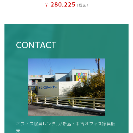
280,225
¥
(税込）
CONTACT
オフィス家具レンタル/新品・中古オフィス家具販
売