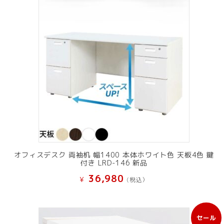
オフィスデスク 両袖机 幅1400 本体ホワイト色 天板4色 鍵
付き LRD-146 新品
36,980
¥
(税込）
セール
販