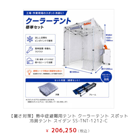
【暑さ対策】熱中症避難用テント クーラーテント スポット
冷房テント スイデン SS-TNT-1212-C
206,250
¥
(税込）