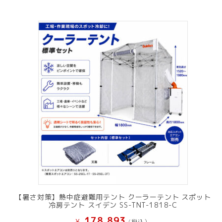
【暑さ対策】熱中症避難用テント クーラーテント スポット
冷房テント スイデン SS-TNT-1818-C
178,893
¥
(税込）