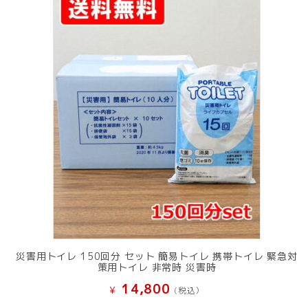
災害用トイレ 150回分 セット 簡易トイレ 携帯トイレ 緊急対
策用トイレ 非常時 災害時
14,800
¥
(税込）