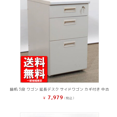
脇机 3段 ワゴン 延長デスク サイドワゴン カギ付き 中古
7,979
¥
(税込）