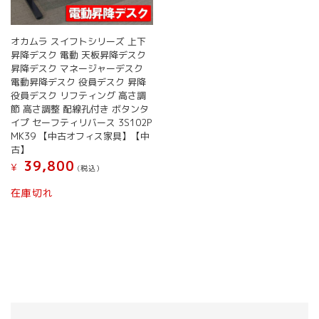
オカムラ スイフトシリーズ 上下
昇降デスク 電動 天板昇降デスク
昇降デスク マネージャーデスク
電動昇降デスク 役員デスク 昇降
役員デスク リフティング 高さ調
節 高さ調整 配線孔付き ボタンタ
イプ セーフティリバース 3S102P
MK39 【中古オフィス家具】【中
古】
39,800
¥
(税込）
在庫切れ