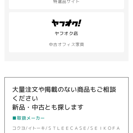
特選品サイト
ヤフオク店
中古オフィス家具
大量注文や掲載のない商品もご相談
ください
新品・中古とも探します
■取扱メーカー
コクヨ/イトーキ/ＳＴＬＥＥＣＡＳＥ/ＳＥＩＫＯＦＡ