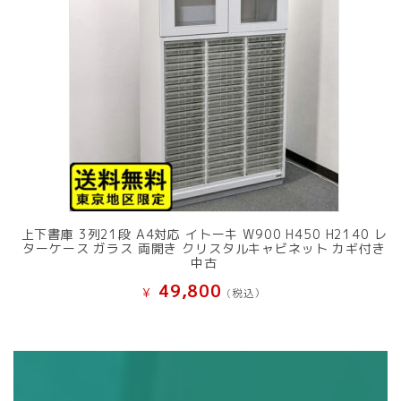
上下書庫 3列21段 A4対応 イトーキ W900 H450 H2140 レ
ターケース ガラス 両開き クリスタルキャビネット カギ付き
中古
49,800
¥
(税込）