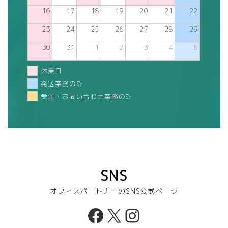
16
17
18
19
20
21
22
23
24
25
26
27
28
29
30
31
1
2
3
4
5
休業日
発送業務のみ
受注・お問い合わせ業務のみ
SNS
オフィスパートナーのSNS公式ページ
Facebook
X
Instagram