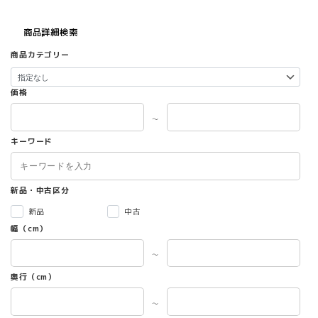
商品詳細検索
商品カテゴリー
価格
～
キーワード
新品・中古区分
新品
中古
幅（cm）
～
奥行（cm）
～