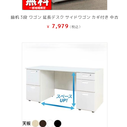
脇机 3段 ワゴン 延長デスク サイドワゴン カギ付き 中古
7,979
¥
(税込）