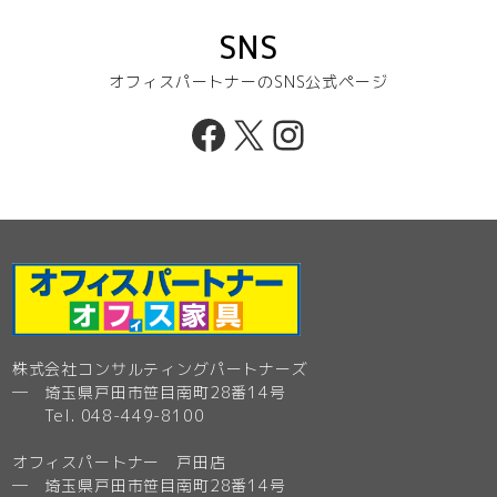
SNS
オフィスパートナーのSNS公式ページ
Facebook
X
Instagram
株式会社コンサルティングパートナーズ
─ 埼玉県戸田市笹目南町28番14号
Tel. 048-449-8100
オフィスパートナー 戸田店
─ 埼玉県戸田市笹目南町28番14号