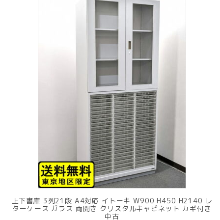
上下書庫 3列21段 A4対応 イトーキ W900 H450 H2140 レ
ターケース ガラス 両開き クリスタルキャビネット カギ付き
中古