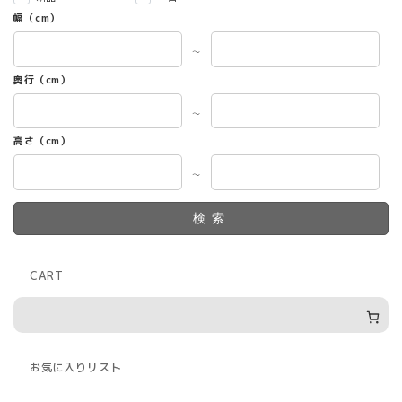
幅（cm）
～
奥行（cm）
～
高さ（cm）
～
検索
CART
お気に入りリスト