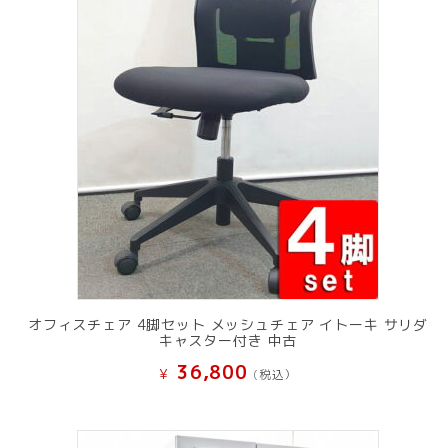
オフィスチェア 4脚セット メッシュチェア イトーキ サリダ
キャスター付き 中古
36,800
¥
(税込）