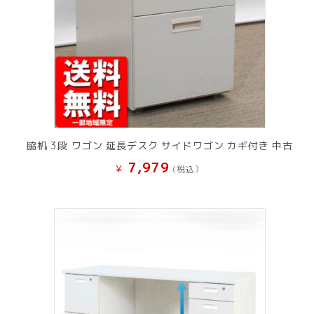
脇机 3段 ワゴン 延長デスク サイドワゴン カギ付き 中古
7,979
¥
(税込）