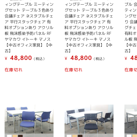
ィングテーブル ミーティン
ィングテーブル ミーティン
ブル 
グセット テーブル３色あり
グセット テーブル３色あり
ティン
会議チェア ネスタブルチェ
会議チェア ネスタブルチェ
ングセ
ア 平行スタックチェア 有
ア 平行スタックチェア 有
り 会
料オプションあり アクリル
料オプションあり アクリル
グチェ
板 飛沫感染予防パネル RF
板 飛沫感染予防パネル RF
有料オ
ヤマカワ イトーキ マノス
ヤマカワ イトーキ マノス
ル板 
【中古オフィス家具】【中
【中古オフィス家具】【中
【中古
古】
古】
古】
48,800
48,800
48
¥
¥
¥
(税込）
(税込）
在庫切れ
在庫切れ
在庫