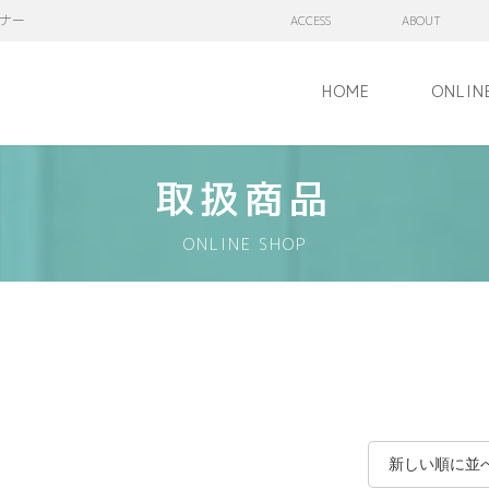
ナー
ACCESS
ABOUT
HOME
ONLIN
取扱商品
ONLINE SHOP