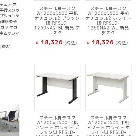
チェア ネ
スチール脚デスク
スチール脚デスク
 平行スタッ
W1200xD600 平机
W1200xD600 平机
オプションあ
ナチュラル2 ブラック
ナチュラル2 ホワイト
飛沫感染予
脚 RFSLD-
脚 RFSLD-
マカワ オカ
1260NA2-BL 新品 デ
1260NA2-WL 新品
スク
デスク
【中古オフィ
】
18,326
18,326
¥
(税込）
¥
(税込）
(税込）
スチール脚デスク
スチール脚デスク
W1200xD600 平机
W1200xD600 平机
アソート ホワイト ブ
アソート ホワイト ホ
ラック脚 RFSLD-
ワイト脚 RFSLD-