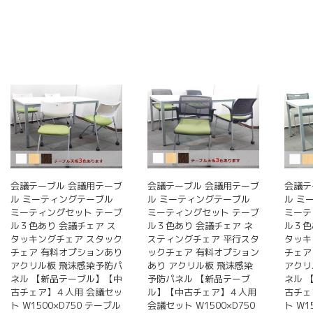
会議テーブル 会議用テーブ
会議テーブル 会議用テーブ
会議テ
ル ミーティングテーブル
ル ミーティングテーブル
ル ミ
ミーティングセット テーブ
ミーティングセット テーブ
ミーテ
ル３色あり 会議チェア ス
ル３色あり 会議チェア ネ
ル３色
タッキングチェア スタック
スティングチェア 平行スタ
タッキ
チェア 有料オプションあり
ックチェア 有料オプション
チェア
アクリル板 飛沫感染予防パ
あり アクリル板 飛沫感染
アクリ
ネル 【新品テーブル】【中
予防パネル 【新品テーブ
ネル 
古チェア】４人用 会議セッ
ル】【中古チェア】４人用
古チェ
ト W1500×D750 テーブル
会議セット W1500×D750
ト W1