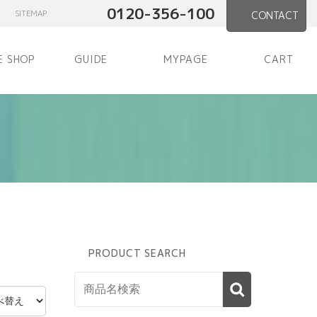
0120-356-100
SITEMAP
CONTACT
E SHOP
GUIDE
MYPAGE
CART
PRODUCT SEARCH