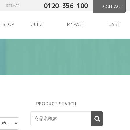
0120-356-100
SITEMAP
CONTACT
E SHOP
GUIDE
MYPAGE
CART
PRODUCT SEARCH