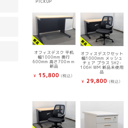
PICKUP
品
オフィスデスク 平机
オフィスデスクセット
幅1000mm 奥行
幅1000mm メッシュ
600mm 高さ700ｍｍ
チェア プラス SH2-
新品
106H WM 新品未使用
品
15,800
¥
(税込）
29,800
¥
(税込）