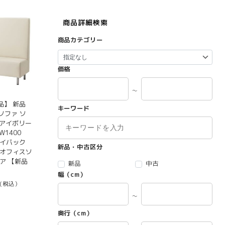
商品詳細検索
商品カテゴリー
価格
～
品】 新品
キーワード
ソファ ソ
0 アイボリー
W1400
 ハイバック
新品・中古区分
 オフィスソ
ア 【新品
新品
中古
幅（cm）
(税込）
～
奥行（cm）