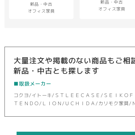
新品・中古
新品・中古
オフィス家具
オフィス家具
大量注文や掲載のない商品もご相
新品・中古とも探します
■取扱メーカー
コクヨ/イトーキ/ＳＴＬＥＥＣＡＳＥ/ＳＥＩＫＯＦ
ＴＥＮＤＯ/ＬＩＯＮ/ＵＣＨＩＤＡ/カリモク家具/