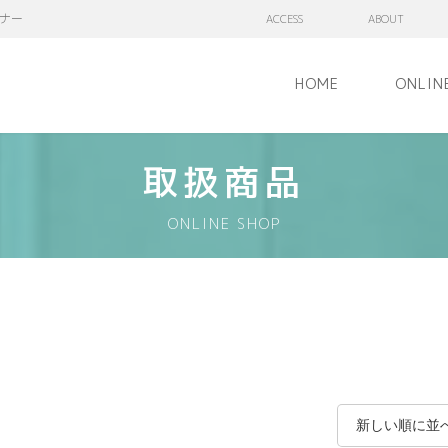
ナー
ACCESS
ABOUT
HOME
ONLIN
取扱商品
ONLINE SHOP