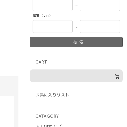
～
高さ（cm）
～
検索
CART
お気に入りリスト
CATAGORY
12
人工樹木
12