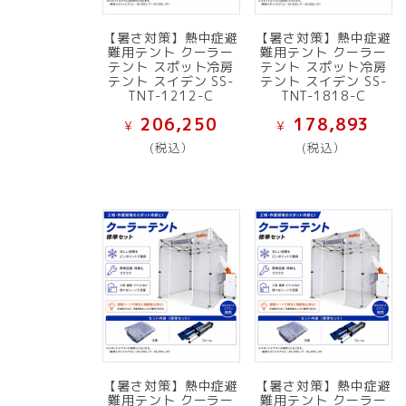
【暑さ対策】熱中症避
【暑さ対策】熱中症避
難用テント クーラー
難用テント クーラー
テント スポット冷房
テント スポット冷房
テント スイデン SS-
テント スイデン SS-
TNT-1212-C
TNT-1818-C
206,250
178,893
¥
¥
(税込）
(税込）
【暑さ対策】熱中症避
【暑さ対策】熱中症避
難用テント クーラー
難用テント クーラー