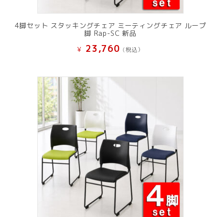
4脚セット スタッキングチェア ミーティングチェア ループ
脚 Rap-SC 新品
23,760
¥
(税込）