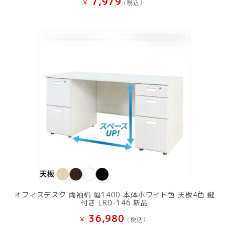
7,979
¥
(税込）
オフィスデスク 両袖机 幅1400 本体ホワイト色 天板4色 鍵
付き LRD-146 新品
36,980
¥
(税込）