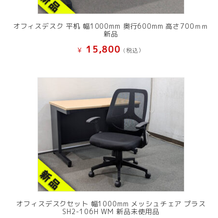
オフィスデスク 平机 幅1000mm 奥行600mm 高さ700ｍｍ
新品
15,800
¥
(税込）
オフィスデスクセット 幅1000mm メッシュチェア プラス
SH2-106H WM 新品未使用品