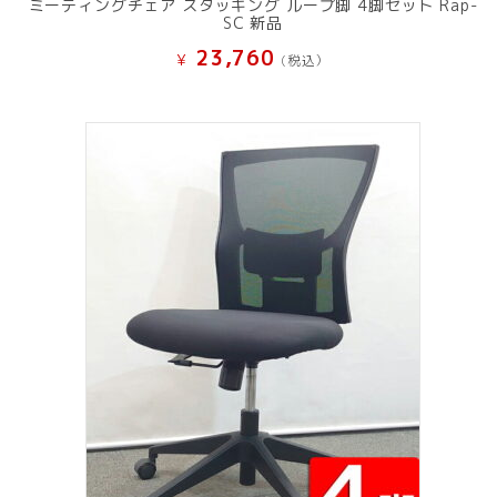
ミーティングチェア スタッキング ループ脚 4脚セット Rap-
SC 新品
23,760
¥
(税込）