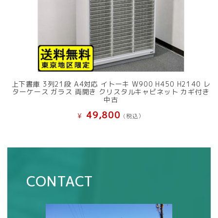
上下書庫 3列21段 A4対応 イトーキ W900 H450 H2140 レ
ターケース ガラス 両開き クリスタルキャビネット カギ付き
中古
49,800
¥
(税込）
CONTACT