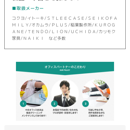
■取扱メーカー
コクヨ/イトーキ/ＳＴＬＥＥＣＡＳＥ/ＳＥＩＫＯＦＡ
ＭＩＬＹ/オカムラ/ＰＬＵＳ/稲葉製作所/ＫＵＲＯＧ
ＡＮＥ/ＴＥＮＤＯ/ＬＩＯＮ/ＵＣＨＩＤＡ/カリモク
家具/ＮＡＩＫＩ など多数