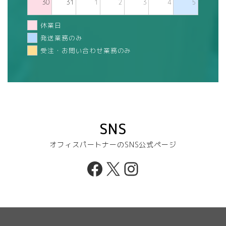
30
31
1
2
3
4
5
休業日
発送業務のみ
受注・お問い合わせ業務のみ
SNS
オフィスパートナーのSNS公式ページ
Facebook
X
Instagram