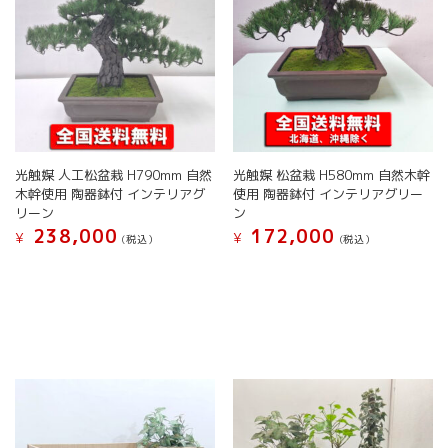
光触媒 人工松盆栽 H790mm 自然
光触媒 松盆栽 H580mm 自然木幹
木幹使用 陶器鉢付 インテリアグ
使用 陶器鉢付 インテリアグリー
リーン
ン
238,000
172,000
¥
¥
(税込）
(税込）