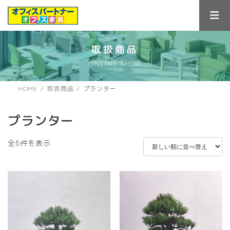
コ
ナ
ン
ビ
テ
ゲ
ン
ー
ツ
シ
取扱商品
へ
ョ
ONLINE SHOP
ス
ン
キ
に
ッ
移
HOME
取扱商品
プランター
プ
動
プランター
新
全6件を表示
し
い
順