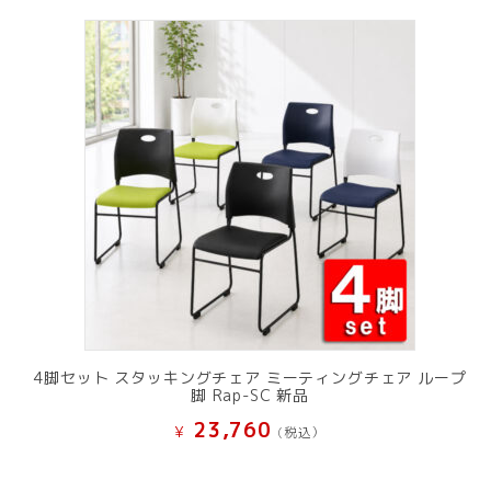
¥ 12,801
は
で
¥ 11,801
し
で
た。
す。
4脚セット スタッキングチェア ミーティングチェア ループ
脚 Rap-SC 新品
23,760
¥
(税込）