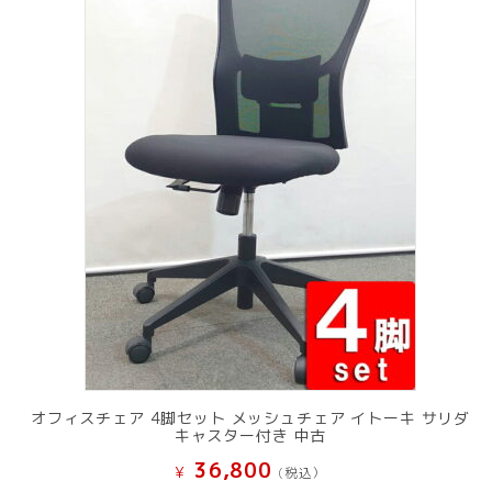
オフィスチェア 4脚セット メッシュチェア イトーキ サリダ
キャスター付き 中古
36,800
¥
(税込）