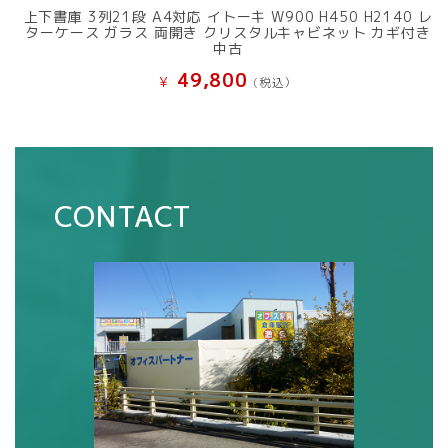
上下書庫 3列21段 A4対応 イトーキ W900 H450 H2140 レ
ターケース ガラス 両開き クリスタルキャビネット カギ付き
中古
49,800
¥
(税込）
CONTACT