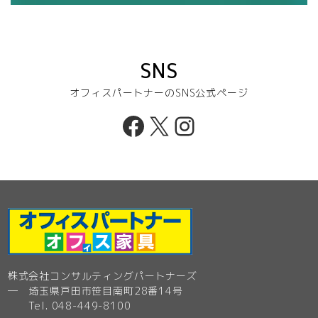
SNS
オフィスパートナーのSNS公式ページ
Facebook
X
Instagram
株式会社コンサルティングパートナーズ
─ 埼玉県戸田市笹目南町28番14号
Tel. 048-449-8100