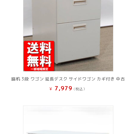
脇机 3段 ワゴン 延長デスク サイドワゴン カギ付き 中古
7,979
¥
(税込）