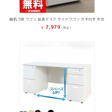
脇机 3段 ワゴン 延長デスク サイドワゴン カギ付き 中古
7,979
¥
(税込）