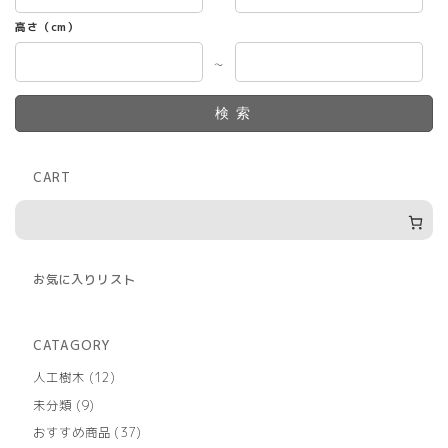
高さ（cm）
～
検索
CART
お気に入りリスト
CATAGORY
12
人工樹木
12
個
9
未分類
9
の
個
商
37
おすすめ商品
37
の