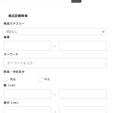
商品詳細検索
商品カテゴリー
価格
～
キーワード
新品・中古区分
新品
中古
幅（cm）
～
奥行（cm）
～