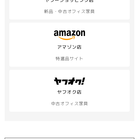
ヤフーショッピング店
新品・中古
オフィス家具
アマゾン店
特選品サイト
ヤフオク店
中古オフィス家具