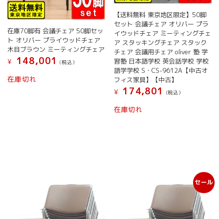
【送料無料 東京地区限定】50脚
セット 会議チェア オリバー プラ
在庫70脚有 会議チェア 50脚セッ
イウッドチェア ミーティングチェ
ト オリバー プライウッドチェア
ア スタッキングチェア スタック
木目ブラウン ミーティングチェア
チェア 会議用チェア oliver 塾 学
148,001
習塾 日本語学校 英会話学校 学校
¥
(税込）
語学学校 S・CS-9612A【中古オ
在庫切れ
フィス家具】【中古】
174,801
¥
(税込）
在庫切れ
セール