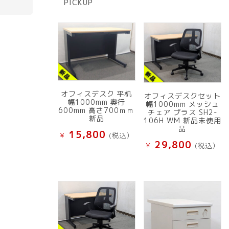
PICKUP
品
オフィスデスク 平机
オフィスデスクセット
幅1000mm 奥行
幅1000mm メッシュ
600mm 高さ700ｍｍ
チェア プラス SH2-
新品
106H WM 新品未使用
品
15,800
¥
(税込）
29,800
¥
(税込）