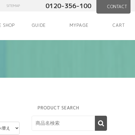
0120-356-100
SITEMAP
CONTACT
E SHOP
GUIDE
MYPAGE
CART
PRODUCT SEARCH