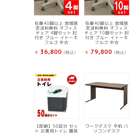
在庫40脚以上 地域限
在庫40脚以上 地域限
定送料無料 オフィス
定送料無料 オフィス
チェア 4脚セット 肘
チェア 10脚セット 肘
付き ブルー イトーキ
付き ブルー イトーキ
フルゴ 中古
フルゴ 中古
36,800
79,800
¥
(税込）
¥
(税込）
【即納】50回分 セッ
ワークデスク 平机 パ
ト 災害用トイレ 簡易
ソコンデスク