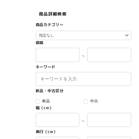
商品詳細検索
商品カテゴリー
価格
～
キーワード
新品・中古区分
新品
中古
幅（cm）
～
奥行（cm）