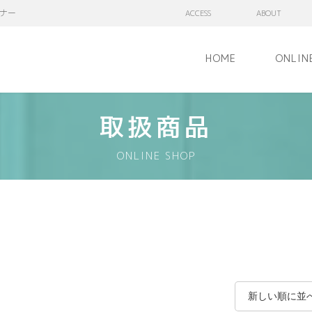
ナー
ACCESS
ABOUT
HOME
ONLIN
取扱商品
ONLINE SHOP