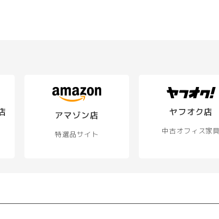
店
ヤフオク店
アマゾン店
中古オフィス家
特選品サイト