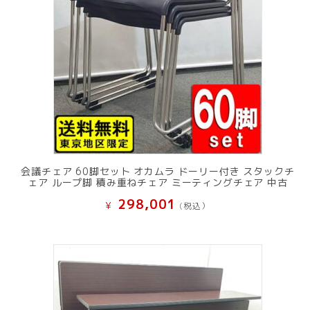
会議チェア 60脚セット オカムラ ドーリー付き スタックチ
ェア ループ脚 積み重ねチェア ミーティングチェア 中古
298,001
¥
(税込）