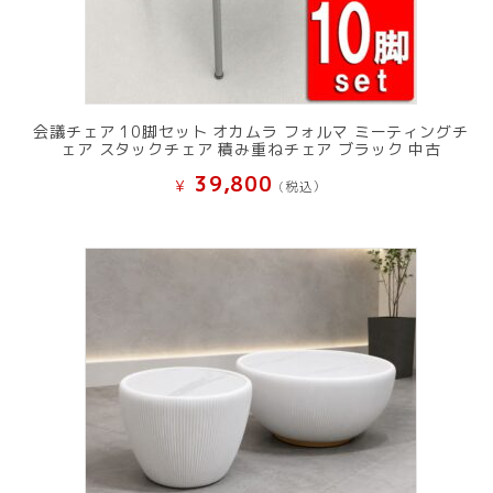
会議チェア 10脚セット オカムラ フォルマ ミーティングチ
ェア スタックチェア 積み重ねチェア ブラック 中古
39,800
¥
(税込）