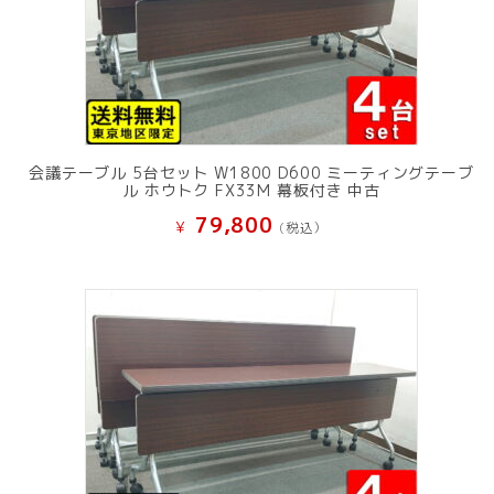
会議テーブル 5台セット W1800 D600 ミーティングテーブ
ル ホウトク FX33M 幕板付き 中古
79,800
¥
(税込）