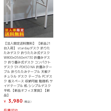
【法人限定送料無料】 【新品21
台入荷】 stardayデスク 折りた
たみデスク 折りたたみ式デスク
W800×D560×H730 折畳みデス
ク 折り畳み式デスク コンパクト
デスク SY-PDK50 NA 折畳みテー
ブル 折りたたみテーブル 天板ナ
チュラル デスク テーブル PCデス
ク 省スペース 収納可能 勉強机 サ
イドテーブル 机 シンプルデスク
平机 【新品オフィス家具】【新
品】
3,980
¥
(税込）
在庫切れ