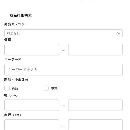
商品詳細検索
商品カテゴリー
価格
～
キーワード
新品・中古区分
新品
中古
幅（cm）
～
奥行（cm）
～