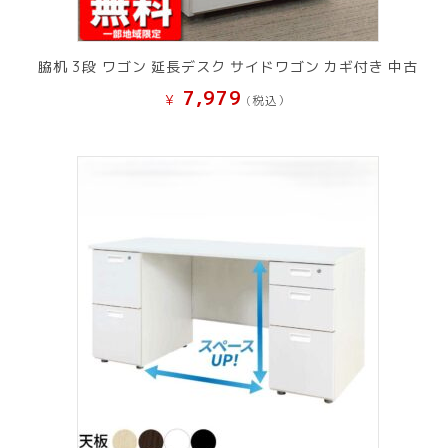
脇机 3段 ワゴン 延長デスク サイドワゴン カギ付き 中古
7,979
¥
(税込）