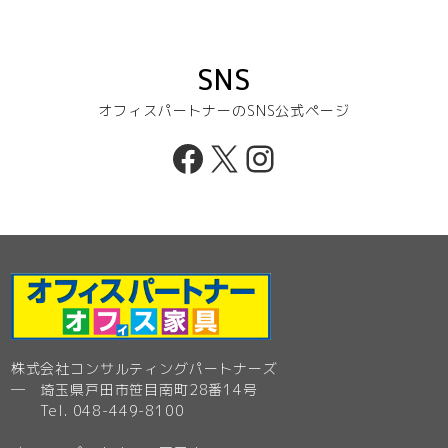
SNS
オフィスパートナーのSNS公式ページ
Facebook
X
Instagram
株式会社コンサルティングパートナーズ
─ 埼玉県戸田市笹目南町28番14号
Tel. 048-449-8100