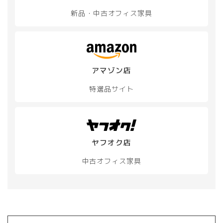
新品・中古
オフィス家具
アマゾン店
特選品サイト
ヤフオク店
中古オフィス家具