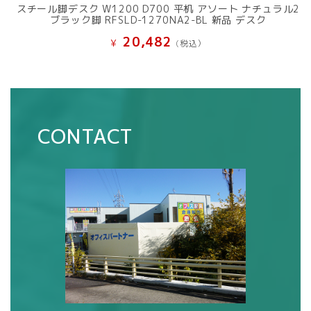
スチール脚デスク W1200 D700 平机 アソート ナチュラル2
ブラック脚 RFSLD-1270NA2-BL 新品 デスク
20,482
¥
(税込）
CONTACT