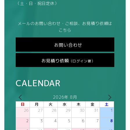
（土・日・祝日定休）
メールのお問い合わせ・ご相談、お見積り依頼は
こちら
お問い合わせ
お見積り依頼
（ログイン要）
CALENDAR
2026年 8月
日
月
火
水
木
金
土
26
27
28
29
30
31
1
2
3
4
5
6
7
8