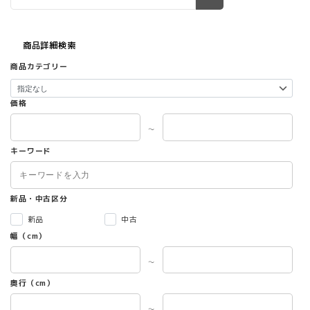
商品詳細検索
商品カテゴリー
価格
～
キーワード
新品・中古区分
新品
中古
幅（cm）
～
奥行（cm）
～