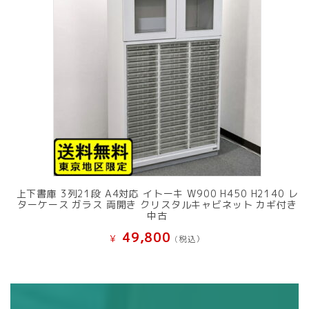
上下書庫 3列21段 A4対応 イトーキ W900 H450 H2140 レ
ターケース ガラス 両開き クリスタルキャビネット カギ付き
中古
49,800
¥
(税込）