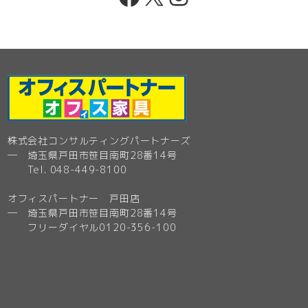
株式会社コンサルティングパートナーズ
─ 埼玉県戸田市笹目南町28番14号
Tel. 048-449-8100
オフィスパートナー 戸田店
─ 埼玉県戸田市笹目南町28番14号
フリーダイヤル0120-356-100