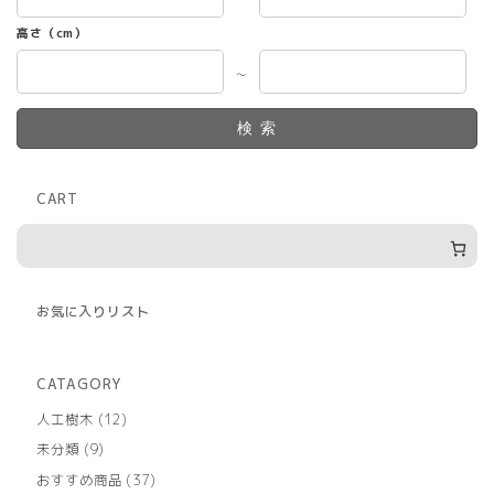
高さ（cm）
～
検索
CART
お気に入りリスト
CATAGORY
12
人工樹木
12
個
9
未分類
9
の
個
商
37
おすすめ商品
37
の