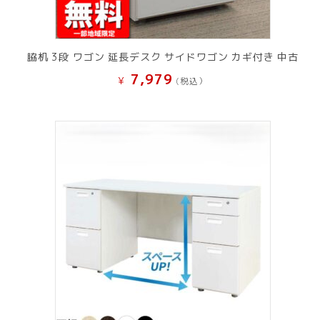
脇机 3段 ワゴン 延長デスク サイドワゴン カギ付き 中古
7,979
¥
(税込）