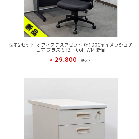
限定2セット オフィスデスクセット 幅1000mm メッシュチ
ェア プラス SH2-106H WM 新品
29,800
¥
(税込）