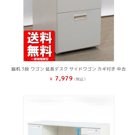
脇机 3段 ワゴン 延長デスク サイドワゴン カギ付き 中古
7,979
¥
(税込）