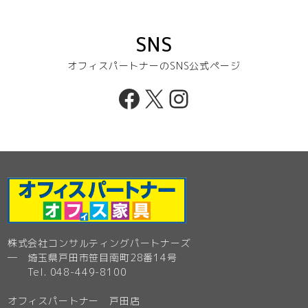
SNS
オフィスパートナーのSNS公式ページ
Facebook
X
Instagram
株式会社コンサルティングパートナーズ
─ 埼玉県戸田市笹目南町28番14号
Tel. 048-449-8100
オフィスパートナー 戸田店