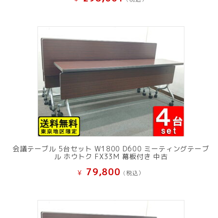
会議テーブル 5台セット W1800 D600 ミーティングテーブ
ル ホウトク FX33M 幕板付き 中古
79,800
¥
(税込）