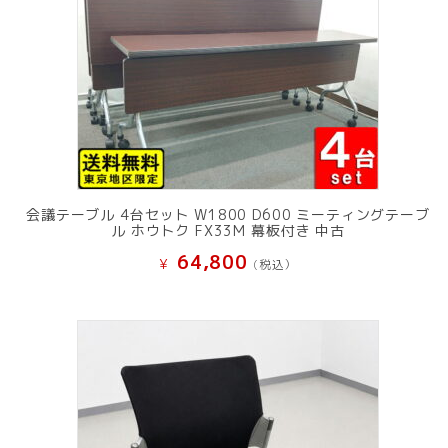
会議テーブル 4台セット W1800 D600 ミーティングテーブ
ル ホウトク FX33M 幕板付き 中古
64,800
¥
(税込）