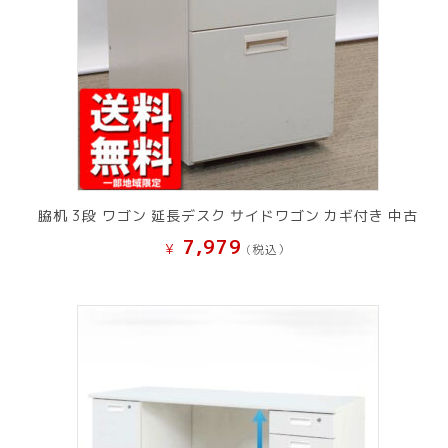
脇机 3段 ワゴン 延長デスク サイドワゴン カギ付き 中古
7,979
¥
(税込）