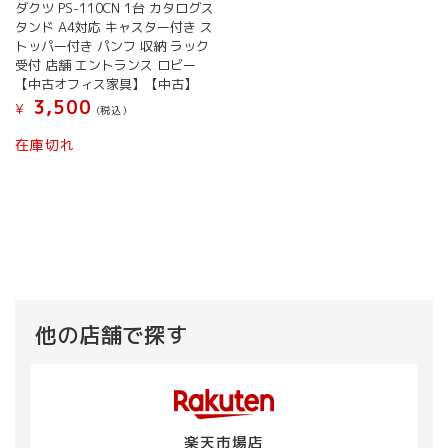
ダクツ PS-110CN 1台 カタログス
タンド A4対応 キャスター付き ス
トッパー付き パンフ 収納 ラック
受付 店舗 エントランス ロビー
【中古オフィス家具】【中古】
3,500
¥
(税込）
在庫切れ
他の店舗で探す
楽天市場店