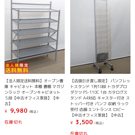
【法人限定送料無料】オープン書
【店頭引き渡し限定】 パンフレッ
庫 キャビネット 本棚 書棚 マガジ
トスタンド 1列10段 トヨダプロ
ンラック オープンキャビネット
ダクツ PS-110C 1台 カタログス
５段【中古オフィス家具】【中
タンド A4対応 キャスター付き ス
古】
トッパー付き パンフ 収納 ラック
受付 店舗 エントランス ロビー
9,980
¥
(税込）
【中古オフィス家具】【中古】
3,500
在庫切れ
¥
(税込）
在庫切れ