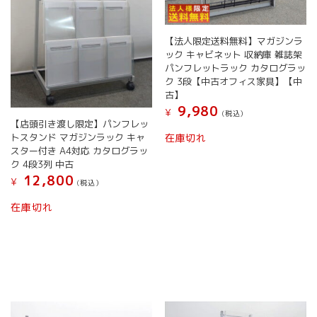
【法人限定送料無料】マガジンラ
ック キャビネット 収納庫 雑誌架
パンフレットラック カタログラッ
ク 3段【中古オフィス家具】【中
古】
9,980
¥
(税込）
【店頭引き渡し限定】パンフレッ
トスタンド マガジンラック キャ
在庫切れ
スター付き A4対応 カタログラッ
ク 4段3列 中古
12,800
¥
(税込）
在庫切れ