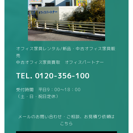
オフィス家具レンタル/新品・中古オフィス家具販
売
中古オフィス家具買取 オフィスパートナー
TEL.
0120-356-100
受付時間 平日9：00～18：00
（土・日・祝日定休）
メールのお問い合わせ・ご相談、お見積り依頼は
こちら