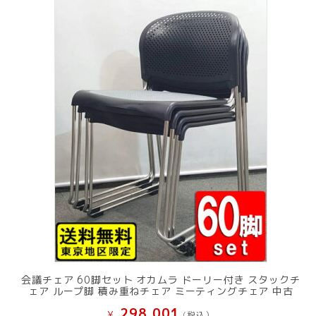
し
で
た。
す。
会議チェア 60脚セット オカムラ ドーリー付き スタックチ
ェア ループ脚 積み重ねチェア ミーティングチェア 中古
298,001
¥
(税込）