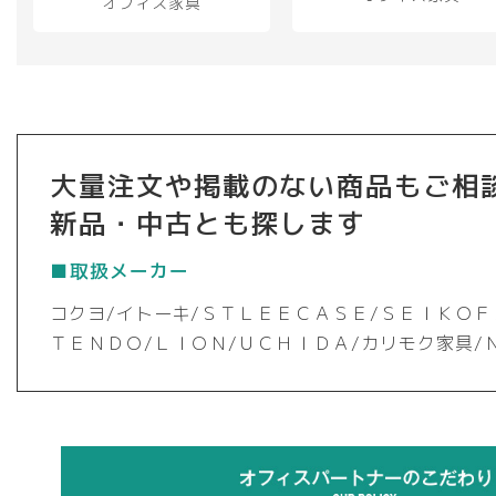
オフィス家具
大量注文や掲載のない商品もご相
新品・中古とも探します
■取扱メーカー
コクヨ/イトーキ/ＳＴＬＥＥＣＡＳＥ/ＳＥＩＫＯＦ
ＴＥＮＤＯ/ＬＩＯＮ/ＵＣＨＩＤＡ/カリモク家具/