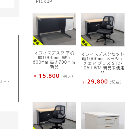
PICKUP
品
オフィスデスク 平机
オフィスデスクセット
幅1000mm 奥行
幅1000mm メッシュ
600mm 高さ700ｍｍ
チェア プラス SH2-
新品
106H WM 新品未使用
品
15,800
¥
(税込）
29,800
ＮＥ/
¥
(税込）