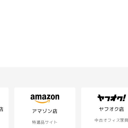
店
ヤフオク店
アマゾン店
中古オフィス家
特選品サイト