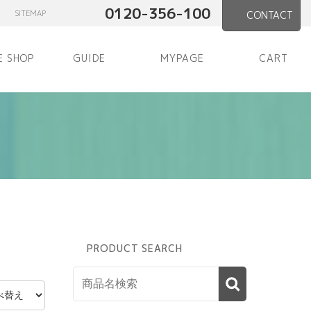
0120-356-100
SITEMAP
CONTACT
E SHOP
GUIDE
MYPAGE
CART
PRODUCT SEARCH