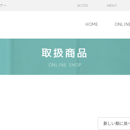
ナー
ACCESS
ABOUT
HOME
ONLIN
取扱商品
ONLINE SHOP