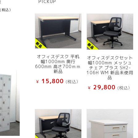
PICKUP
産
品
(税込）
オフィスデスク 平机
オフィスデスクセット
幅1000mm 奥行
幅1000mm メッシュ
600mm 高さ700ｍｍ
チェア プラス SH2-
新品
106H WM 新品未使用
品
15,800
¥
(税込）
29,800
¥
(税込）