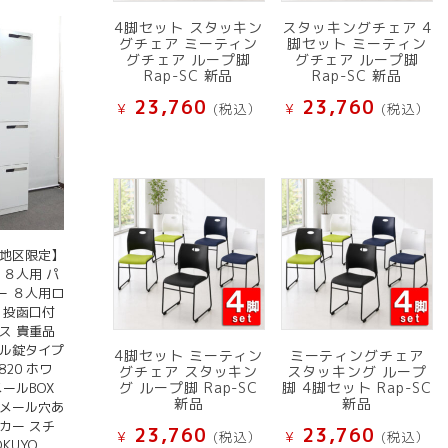
4脚セット スタッキン
スタッキングチェア 4
グチェア ミーティン
脚セット ミーティン
グチェア ループ脚
グチェア ループ脚
Rap-SC 新品
Rap-SC 新品
23,760
23,760
¥
(税込）
¥
(税込）
京地区限定】
 ８人用 パ
ー ８人用ロ
 投函口付
ス 貴重品
ヤル錠タイプ
4脚セット ミーティン
ミーティングチェア
1820 ホワ
グチェア スタッキン
スタッキング ループ
グ ループ脚 Rap-SC
脚 4脚セット Rap-SC
メールBOX
新品
新品
 メール穴あ
カー スチ
23,760
23,760
¥
(税込）
¥
(税込）
KUYO