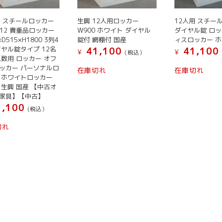
用 スチールロッカー
生興 12人用ロッカー
12人用 スチー
-12 貴重品ロッカー
W900 ホワイト ダイヤル
ダイヤル錠 ロッ
×D515×H1800 3列4
錠付 網棚付 国産
ィスロッカー 
イヤル錠タイプ 12名
41,100
41,100
¥
¥
(税込）
人数用 ロッカー オフ
ッカー パーソナルロ
在庫切れ
在庫切れ
 ホワイトロッカー
 生興 国産 【中古オ
家具】【中古】
,100
(税込）
切れ