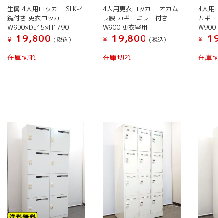
生興 4人用ロッカー SLK-4
4人用更衣ロッカー オカム
4人用
鍵付き 更衣ロッカー
ラ製 カギ・ミラー付き
カギ・
W900×D515×H1790
W900 更衣室用
W900 
19,800
19,800
19
¥
¥
¥
(税込）
(税込）
在庫切れ
在庫切れ
在庫