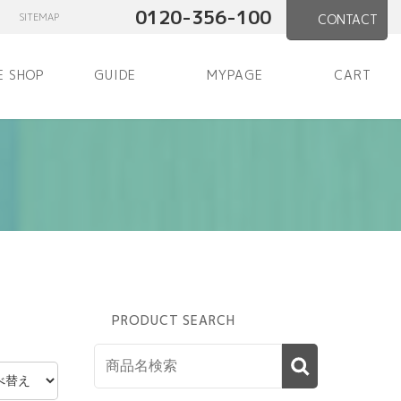
0120-356-100
SITEMAP
CONTACT
E SHOP
GUIDE
MYPAGE
CART
PRODUCT SEARCH