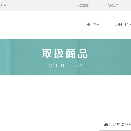
ナー
ACCESS
ABOUT
HOME
ONLIN
取扱商品
ONLINE SHOP