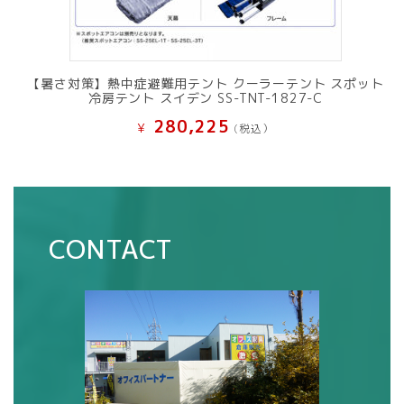
【暑さ対策】熱中症避難用テント クーラーテント スポット
冷房テント スイデン SS-TNT-1827-C
280,225
¥
(税込）
CONTACT