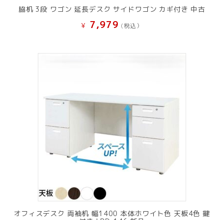
脇机 3段 ワゴン 延長デスク サイドワゴン カギ付き 中古
7,979
¥
(税込）
オフィスデスク 両袖机 幅1400 本体ホワイト色 天板4色 鍵