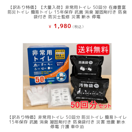
【訳あり特価】【大量入荷】非常用トイレ 50回分 在庫豊富
防災トイレ 簡易トイレ 15年保存 抗菌 消臭 凝固剤付き 防臭
袋付き 防災士監修 災害 断水 停電
1,980
¥
(税込）
【訳あり特価】非常用トイレ 50回分 防災トイレ 簡易トイレ
15年保存 抗菌 消臭 凝固剤付き 防臭袋付き 災害 地震 断水
停電 介護 車中泊