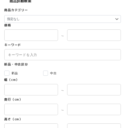
商品詳細検索
商品カテゴリー
価格
～
キーワード
新品・中古区分
新品
中古
幅（cm）
～
奥行（cm）
～
高さ（cm）