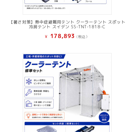
【暑さ対策】熱中症避難用テント クーラーテント スポット
冷房テント スイデン SS-TNT-1818-C
178,893
¥
(税込）