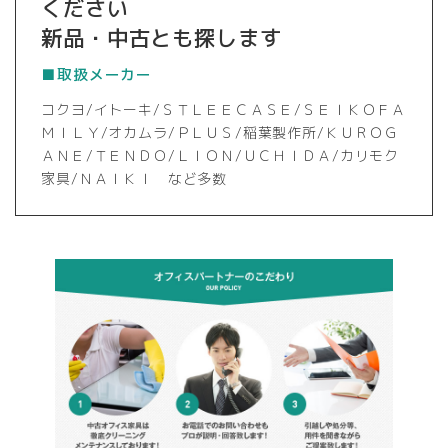
ください
新品・中古とも探します
■取扱メーカー
コクヨ/イトーキ/ＳＴＬＥＥＣＡＳＥ/ＳＥＩＫＯＦＡ
ＭＩＬＹ/オカムラ/ＰＬＵＳ/稲葉製作所/ＫＵＲＯＧ
ＡＮＥ/ＴＥＮＤＯ/ＬＩＯＮ/ＵＣＨＩＤＡ/カリモク
家具/ＮＡＩＫＩ など多数