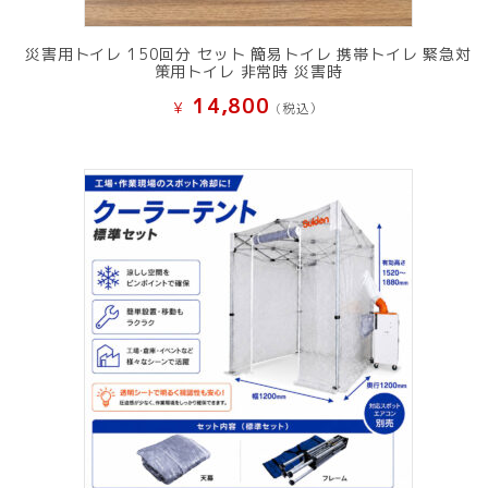
災害用トイレ 150回分 セット 簡易トイレ 携帯トイレ 緊急対
策用トイレ 非常時 災害時
14,800
¥
(税込）