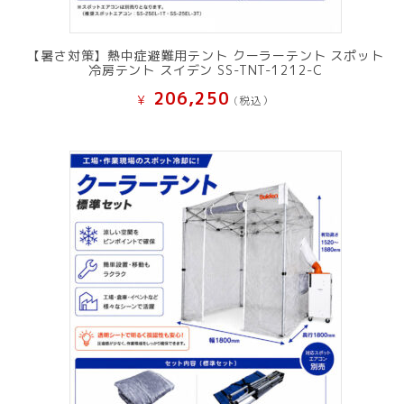
【暑さ対策】熱中症避難用テント クーラーテント スポット
冷房テント スイデン SS-TNT-1212-C
206,250
¥
(税込）