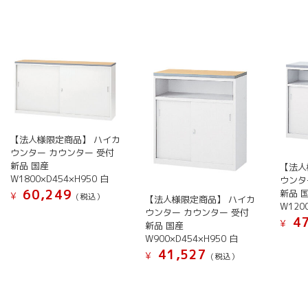
の
の
の
商
商
商
品
品
品
に
に
に
は
は
は
複
複
複
数
数
数
の
の
の
バ
バ
バ
【法人様限定商品】 ハイカ
リ
リ
リ
ウンター カウンター 受付
エ
エ
新品 国産
エ
【法人
W1800×D454×H950 白
ウンタ
ー
ー
ー
60,249
新品 
シ
シ
¥
(税込）
シ
【法人様限定商品】 ハイカ
W120
ョ
ョ
ウンター カウンター 受付
ョ
こ
47
¥
新品 国産
ン
ン
ン
の
W900×D454×H950 白
こ
が
が
が
商
41,527
¥
(税込）
の
あ
あ
あ
品
商
こ
り
り
り
に
品
の
ま
ま
ま
は
に
商
す。
す。