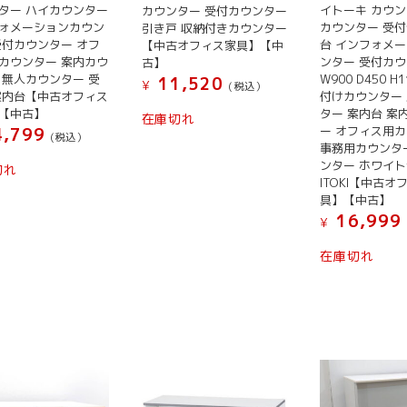
ター ハイカウンター
イトーキ カウン
カウンター 受付カウンター
ォメーションカウン
カウンター 受付
引き戸 収納付きカウンター
受付カウンター オフ
台 インフォメ
【中古オフィス家具】【中
カウンター 案内カウ
ンター 受付カ
古】
 無人カウンター 受
W900 D450 H
11,520
¥
(税込）
案内台【中古オフィス
付けカウンター
【中古】
ター 案内台 案
在庫切れ
ー オフィス用
,799
(税込）
事務用カウンタ
ンター ホワイト
切れ
ITOKI【中古オ
具】【中古】
16,999
¥
在庫切れ