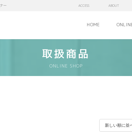
ナー
ACCESS
ABOUT
HOME
ONLIN
取扱商品
ONLINE SHOP