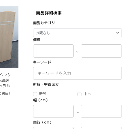
商品詳細検索
商品カテゴリー
価格
～
キーワード
カウンター
0×高さ
新品・中古区分
チュラル
(税込）
新品
中古
幅（cm）
～
奥行（cm）