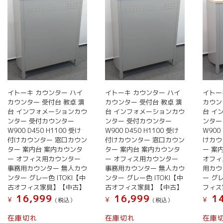
イトーキ カウンター ハイ
イトーキ カウンター ハイ
イトー
カウンター 受付台 教卓 演
カウンター 受付台 教卓 演
カウン
台 インフォメーションカウ
台 インフォメーションカウ
台 イ
ンター 受付カウンター
ンター 受付カウンター
ンター
W900 D450 H1100 受け
W900 D450 H1100 受け
W900
付けカウンター 窓口カウン
付けカウンター 窓口カウン
けカウ
ター 案内台 案内カウンタ
ター 案内台 案内カウンタ
ー 案
ー オフィス用カウンター
ー オフィス用カウンター
オフィ
事務用カウンター 無人カウ
事務用カウンター 無人カウ
用カウ
ンター グレー色 ITOKI【中
ンター グレー色 ITOKI【中
ー グレ
古オフィス家具】【中古】
古オフィス家具】【中古】
フィス
16,999
16,999
14
¥
¥
¥
(税込）
(税込）
在庫切れ
在庫切れ
在庫