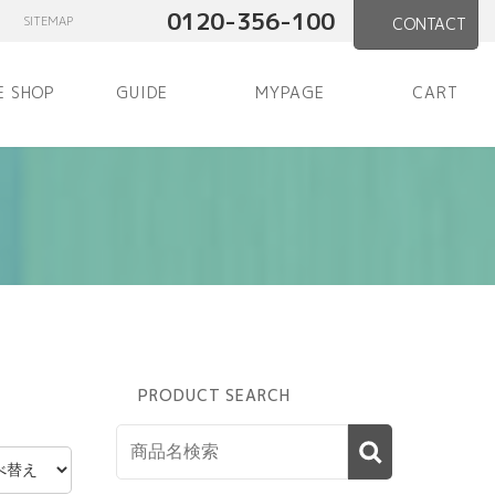
0120-356-100
SITEMAP
CONTACT
E SHOP
GUIDE
MYPAGE
CART
PRODUCT SEARCH