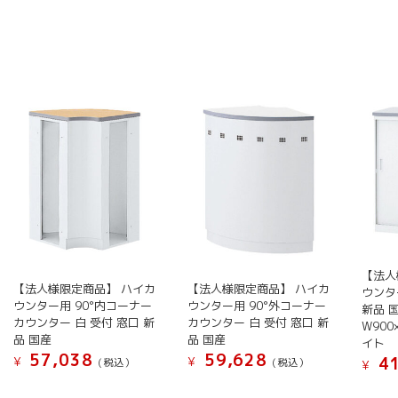
【法人
【法人様限定商品】 ハイカ
【法人様限定商品】 ハイカ
ウンタ
ウンター用 90°内コーナー
ウンター用 90°外コーナー
新品 
カウンター 白 受付 窓口 新
カウンター 白 受付 窓口 新
W900
品 国産
品 国産
イト
57,038
59,628
41
¥
¥
(税込）
(税込）
¥
こ
こ
こ