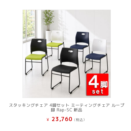
スタッキングチェア 4脚セット ミーティングチェア ループ
脚 Rap-SC 新品
23,760
¥
(税込）