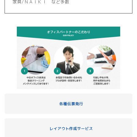
家具/ＮＡＩＫＩ など多数
各種伝票発行
レイアウト作成サービス