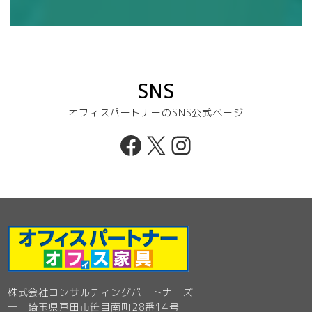
SNS
オフィスパートナーのSNS公式ページ
Facebook
X
Instagram
株式会社コンサルティングパートナーズ
─ 埼玉県戸田市笹目南町28番14号