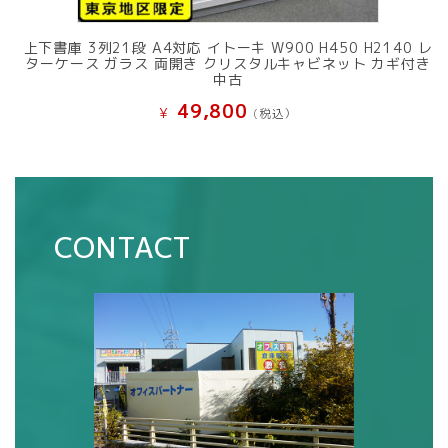
上下書庫 3列21段 A4対応 イトーキ W900 H450 H2140 レ
ターケース ガラス 両開き クリスタルキャビネット カギ付き
中古
49,800
¥
(税込）
CONTACT