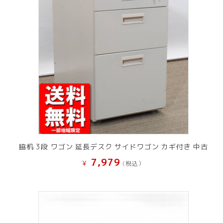
脇机 3段 ワゴン 延長デスク サイドワゴン カギ付き 中古
7,979
¥
(税込）