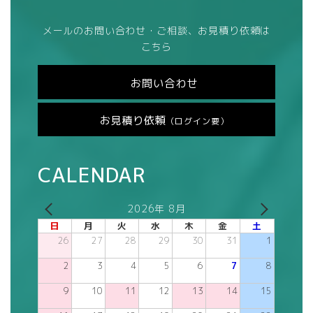
メールのお問い合わせ・ご相談、お見積り依頼は
こちら
お問い合わせ
お見積り依頼
（ログイン要）
CALENDAR
2026年 8月
日
月
火
水
木
金
土
26
27
28
29
30
31
1
2
3
4
5
6
7
8
9
10
11
12
13
14
15