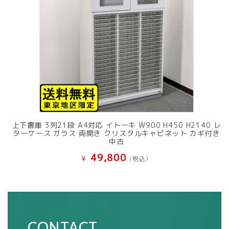
上下書庫 3列21段 A4対応 イトーキ W900 H450 H2140 レ
ターケース ガラス 両開き クリスタルキャビネット カギ付き
中古
49,800
¥
(税込）
CONTACT