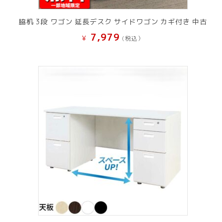
脇机 3段 ワゴン 延長デスク サイドワゴン カギ付き 中古
7,979
¥
(税込）