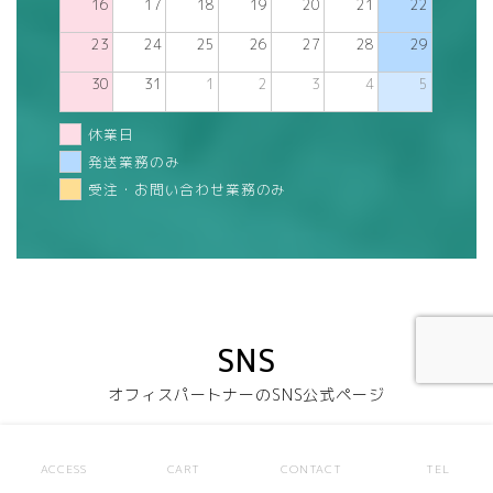
16
17
18
19
20
21
22
23
24
25
26
27
28
29
30
31
1
2
3
4
5
休業日
発送業務のみ
受注・お問い合わせ業務のみ
SNS
オフィスパートナーのSNS公式ページ
Facebook
X
Instagram
ACCESS
CART
CONTACT
TEL