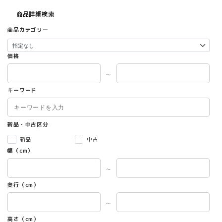
商品詳細検索
商品カテゴリー
価格
～
キーワード
新品・中古区分
新品
中古
幅（cm）
～
奥行（cm）
～
高さ（cm）