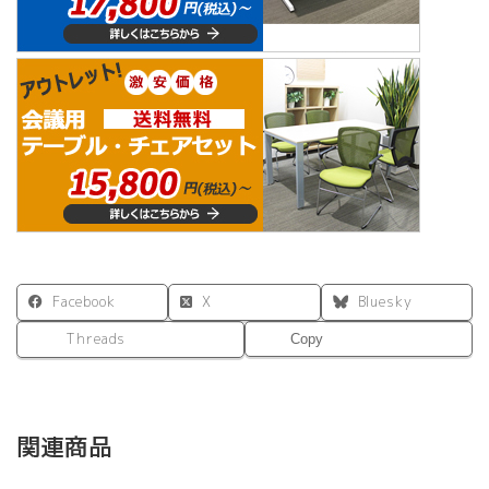
Facebook
X
Bluesky
Threads
Copy
関連商品