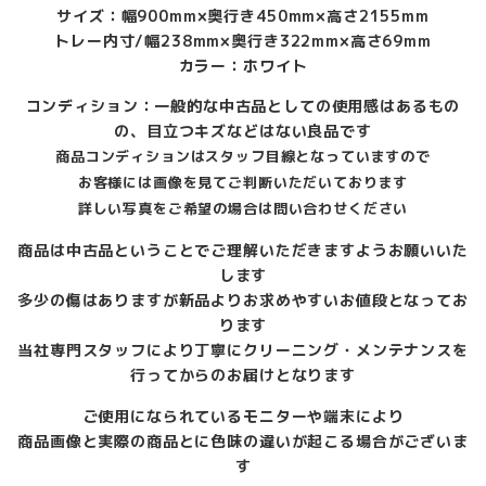
サイズ：幅900mm×奥行き450mm×高さ2155mm
トレー内寸/幅238mm×奥行き322mm×高さ69mm
カラー：ホワイト
コンディション：一般的な中古品としての使用感はあるもの
の、目立つキズなどはない良品です
商品コンディションはスタッフ目線となっていますので
お客様には画像を見てご判断いただいております
詳しい写真をご希望の場合は問い合わせください
商品は中古品ということでご理解いただきますようお願いいた
します
多少の傷はありますが新品よりお求めやすいお値段となってお
ります
当社専門スタッフにより丁寧にクリーニング・メンテナンスを
行ってからのお届けとなります
ご使用になられているモニターや端末により
商品画像と実際の商品とに色味の違いが起こる場合がございま
す