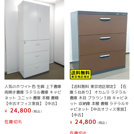
人気のホワイト色 生興 上下書庫
【送料無料 東京地区限定】 【在
両開き書庫 ラテラル書庫 キャビ
庫５台あり】 オカムラ ラテラル
ネット ユニット書庫 本棚 書棚
書庫 木目 ブラウン３段 キャビネ
【中古オフィス家具】【中古】
ット 収納庫 本棚 書棚 ラテラルキ
ャビネット【中古オフィス家具】
24,800
¥
(税込）
【中古】
24,800
在庫切れ
¥
(税込）
在庫切れ